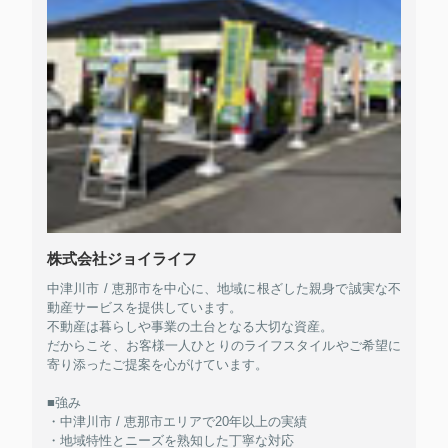
株式会社ジョイライフ
中津川市 / 恵那市を中心に、地域に根ざした親身で誠実な不
動産サービスを提供しています。
不動産は暮らしや事業の土台となる大切な資産。
だからこそ、お客様一人ひとりのライフスタイルやご希望に
寄り添ったご提案を心がけています。
■強み
・中津川市 / 恵那市エリアで20年以上の実績
・地域特性とニーズを熟知した丁寧な対応