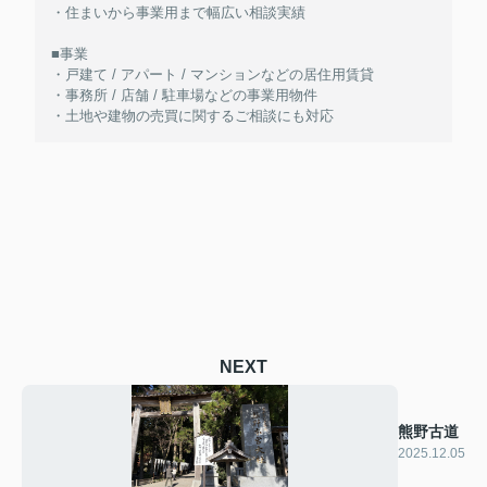
・住まいから事業用まで幅広い相談実績
■事業
・戸建て / アパート / マンションなどの居住用賃貸
・事務所 / 店舗 / 駐車場などの事業用物件
・土地や建物の売買に関するご相談にも対応
NEXT
熊野古道
2025.12.05