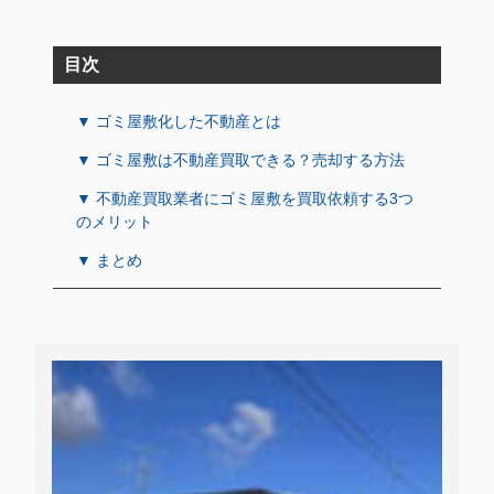
目次
▼ ゴミ屋敷化した不動産とは
▼ ゴミ屋敷は不動産買取できる？売却する方法
▼ 不動産買取業者にゴミ屋敷を買取依頼する3つ
のメリット
▼ まとめ