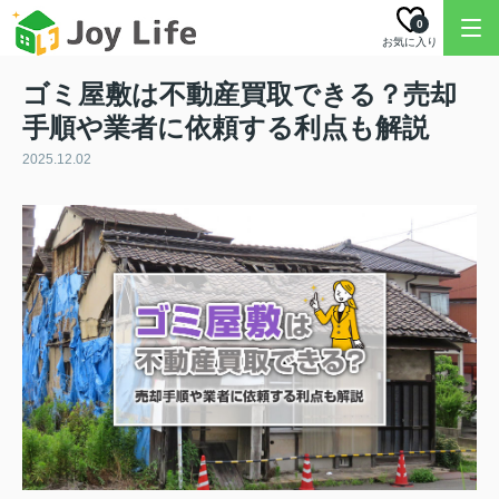
0
お気に入り
ゴミ屋敷は不動産買取できる？売却
手順や業者に依頼する利点も解説
2025.12.02