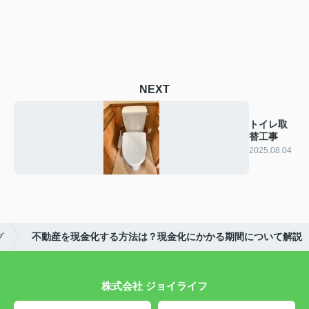
NEXT
トイレ取
替工事
2025.08.04
グ
不動産を現金化する方法は？現金化にかかる期間について解説
株式会社 ジョイライフ