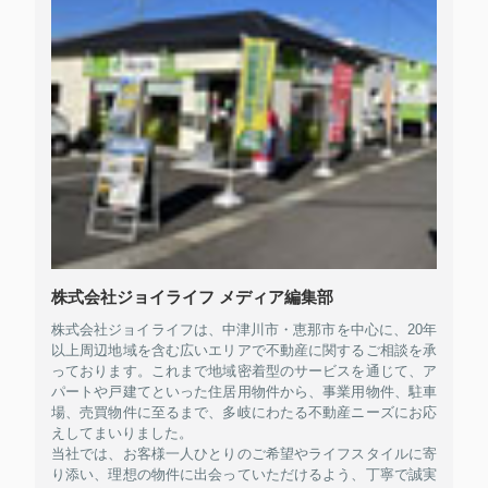
株式会社ジョイライフ メディア編集部
株式会社ジョイライフは、中津川市・恵那市を中心に、20年
以上周辺地域を含む広いエリアで不動産に関するご相談を承
っております。これまで地域密着型のサービスを通じて、ア
パートや戸建てといった住居用物件から、事業用物件、駐車
場、売買物件に至るまで、多岐にわたる不動産ニーズにお応
えしてまいりました。
当社では、お客様一人ひとりのご希望やライフスタイルに寄
り添い、理想の物件に出会っていただけるよう、丁寧で誠実