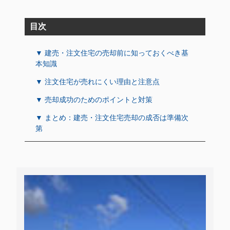
目次
▼ 建売・注文住宅の売却前に知っておくべき基
本知識
▼ 注文住宅が売れにくい理由と注意点
▼ 売却成功のためのポイントと対策
▼ まとめ：建売・注文住宅売却の成否は準備次
第