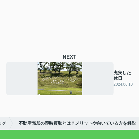
NEXT
充実した
休日
2024.06.10
ログ
不動産売却の即時買取とは？メリットや向いている方を解説