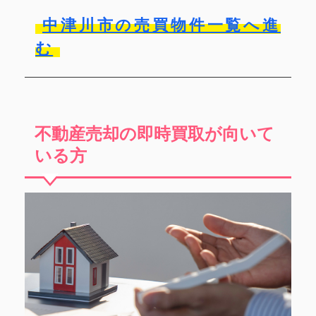
中津川市の売買物件一覧へ進
む
不動産売却の即時買取が向いて
いる方