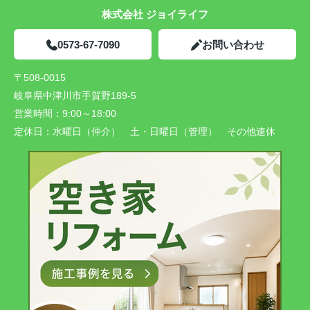
株式会社 ジョイライフ
0573-67-7090
お問い合わせ
〒508-0015
岐阜県中津川市手賀野189-5
営業時間：
9:00～18:00
定休日：
水曜日（仲介） 土・日曜日（管理） その他連休