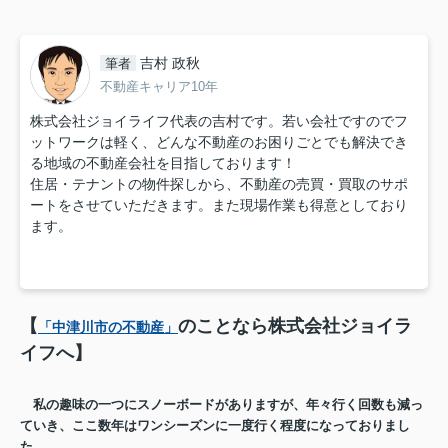
吉村 政秋
筆者
不動産キャリア10年
株式会社ジョイライフ代表の吉村です。若い会社ですのでフ
ットワークは軽く、どんな不動産のお困りごとでも解決でき
る地域の不動産会社を目指しております！
住居・テナントの物件探しから、不動産の売買・買取のサポ
ートをさせていただきます。また現場作業も得意としており
ます。
【
のことなら株式会社ジョイラ
「中津川市の不動産」
イフへ】
私の趣味の一つにスノーボードがありますが、年々行く回数も減っ
ていき、ここ数年はワンシーズンに一度行く程度になっておりまし
た。