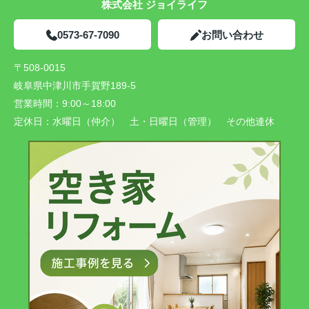
株式会社 ジョイライフ
0573-67-7090
お問い合わせ
〒508-0015
岐阜県中津川市手賀野189-5
営業時間：
9:00～18:00
定休日：
水曜日（仲介） 土・日曜日（管理） その他連休