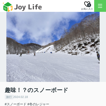
0
お気に入り
趣味！？のスノーボード
旅行
2024.02.18
#スノーボード
#冬のレジャー