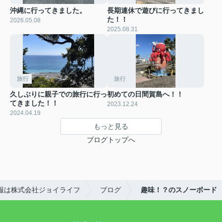
沖縄に行ってきました。
長期連休で遊びに行ってきまし
た！！
2026.05.08
2025.08.31
旅行
旅行
久しぶりに親子での旅行に行っ
初めての日間賀島へ！！
てきました！！
2023.12.24
2024.04.19
もっと見る
ブログトップへ
報は株式会社ジョイライフ
ブログ
趣味！？のスノーボード