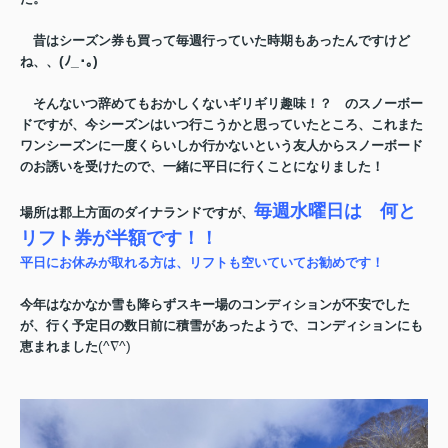
昔はシーズン券も買って毎週行っていた時期もあったんですけど
(ﾉ_･｡)
ね、、
そんないつ辞めてもおかしくないギリギリ趣味！？ のスノーボー
ドですが、今シーズンはいつ行こうかと思っていたところ、これまた
ワンシーズンに一度くらいしか行かないという友人からスノーボード
のお誘いを受けたので、一緒に平日に行くことになりました！
毎週水曜日は 何と
場所は郡上方面のダイナランドですが、
リフト券が半額です！！
平日にお休みが取れる方は、リフトも空いていてお勧めです！
今年はなかなか雪も降らずスキー場のコンディションが不安でした
が、行く予定日の数日前に積雪があったようで、コンディションにも
(^∇^)
恵まれました