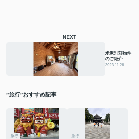
NEXT
米沢別荘物件
のご紹介
2023.11.28
”旅行”おすすめ記事
旅行
旅行