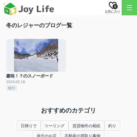
0
お気に入り
冬のレジャーのブログ一覧
趣味！？のスノーボード
2024.02.18
旅行
おすすめのカテゴリ
日帰りで
ツーリング
賃貸物件の相続
釣り
地元のお店
不動産の買取り事例