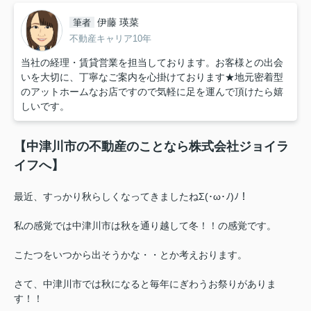
伊藤 瑛菜
筆者
不動産キャリア10年
当社の経理・賃貸営業を担当しております。お客様との出会
いを大切に、丁寧なご案内を心掛けております★地元密着型
のアットホームなお店ですので気軽に足を運んで頂けたら嬉
しいです。
【中津川市の不動産のことなら株式会社ジョイラ
イフへ】
最近、すっかり秋らしくなってきましたねΣ(･ω･ﾉ)ﾉ！
私の感覚では中津川市は秋を通り越して冬！！の感覚です。
こたつをいつから出そうかな・・とか考えおります。
さて、中津川市では秋になると毎年にぎわうお祭りがありま
す！！