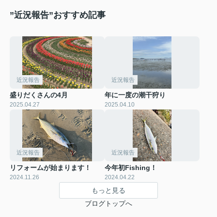
”近況報告”おすすめ記事
近況報告
近況報告
盛りだくさんの4月
年に一度の潮干狩り
2025.04.27
2025.04.10
近況報告
近況報告
リフォームが始まります！
今年初Fishing！
2024.11.26
2024.04.22
もっと見る
ブログトップへ