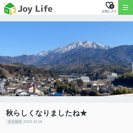
0
お気に入り
秋らしくなりましたね★
近況報告
2023.10.18