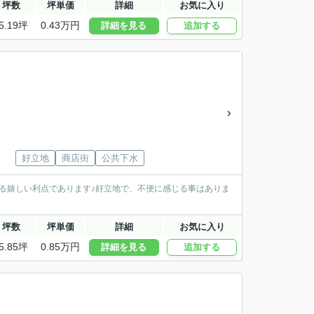
坪数
坪単価
詳細
お気に入り
5.19坪
0.43万円
詳細を見る
追加する
好立地
商店街
公共下水
る嬉しい利点であります♪好立地で、不便に感じる事はありま
坪数
坪単価
詳細
お気に入り
5.85坪
0.85万円
詳細を見る
追加する