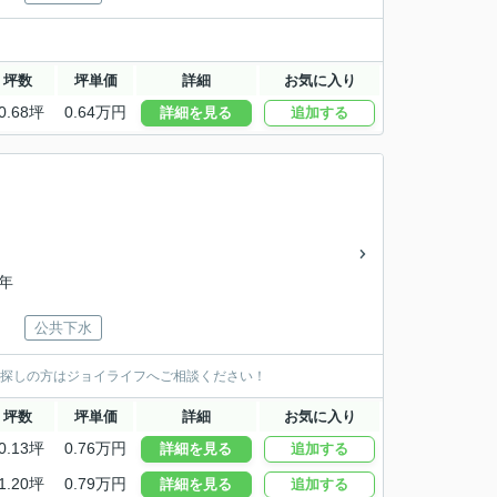
坪数
坪単価
詳細
お気に入り
0.68坪
0.64万円
詳細を見る
追加する
2年
公共下水
屋探しの方はジョイライフへご相談ください！
坪数
坪単価
詳細
お気に入り
0.13坪
0.76万円
詳細を見る
追加する
1.20坪
0.79万円
詳細を見る
追加する