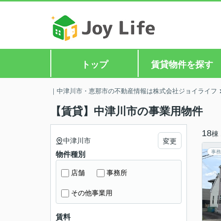
トップ
賃貸物件を探す
｜中津川市・恵那市の不動産情報は株式会社ジョイライフ
【賃貸】中津川市の事業用物件
18
棟
中津川市
変更
事務
物件種別
店舗
事務所
その他事業用
賃料