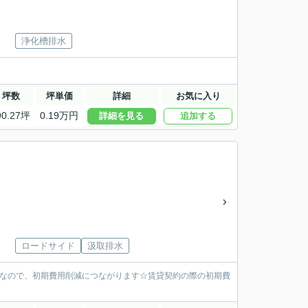
浄化槽排水
坪数
坪単価
詳細
お気に入り
90.27坪
0.19万円
詳細を見る
追加する
ロードサイド
汲取排水
要なので、初期費用削減につながります☆賃貸契約の際の初期費