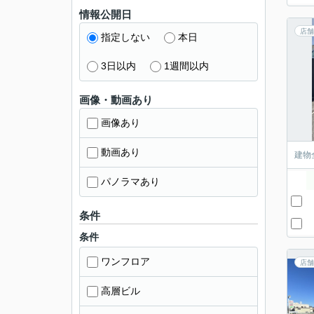
情報公開日
店舗
指定しない
本日
3日以内
1週間以内
画像・動画あり
画像あり
動画あり
建物
パノラマあり
条件
条件
ワンフロア
店舗
高層ビル