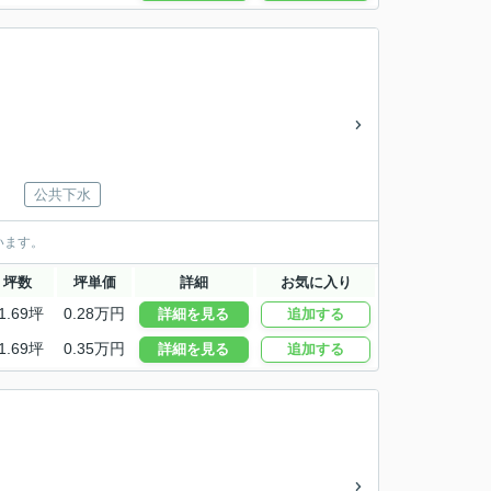
公共下水
います。
坪数
坪単価
詳細
お気に入り
1.69坪
0.28万円
詳細を見る
追加する
1.69坪
0.35万円
詳細を見る
追加する