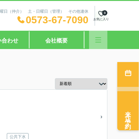
日：水曜日（仲介） 土・日曜日（管理） その他連休
0
0573-67-7090
お気に入り
い合わせ
会社概要
来店予約
公共下水