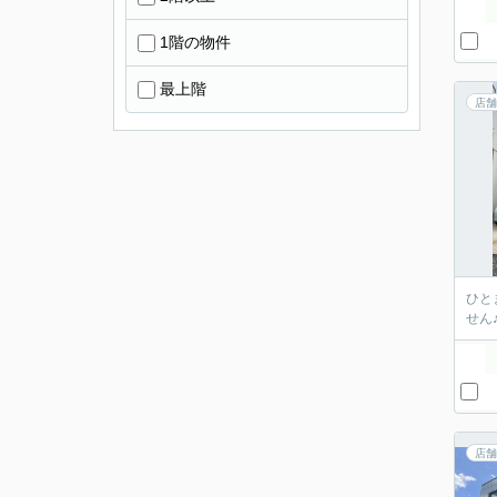
1階の物件
最上階
店舗
ひと
せん
店舗