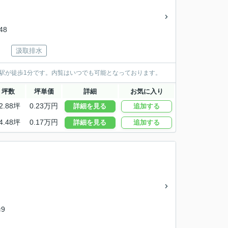
48
汲取排水
駅が徒歩1分です。内覧はいつでも可能となっております。
坪数
坪単価
詳細
お気に入り
2.88坪
0.23万円
詳細を見る
追加する
4.48坪
0.17万円
詳細を見る
追加する
9