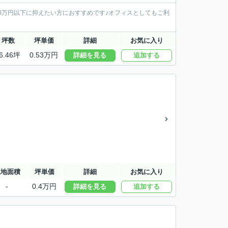
0万円以下に抑えたい方におすすめです♪オフィスとしてもご利
坪数
坪単価
詳細
お気に入り
6.46坪
0.53万円
詳細を見る
追加する
土地面積
坪単価
詳細
お気に入り
-
0.4万円
詳細を見る
追加する