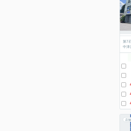
第7
中津
店舗