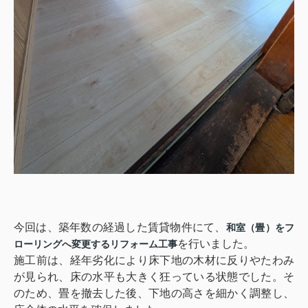
今回は、築年数の経過した賃貸物件にて、
和室（畳）をフ
を行いました。
ローリングへ変更するリフォーム工事
施工前は、経年劣化により床下地の木材に反りやたわみ
が見られ、床の水平も大きく狂っている状態でした。そ
のため、畳を撤去した後、下地の高さを細かく調整し、