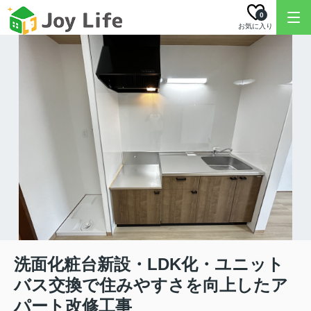
0
お気に入り
洗面化粧台新設・LDK化・ユニット
バス交換で住みやすさを向上したア
パート改修工事