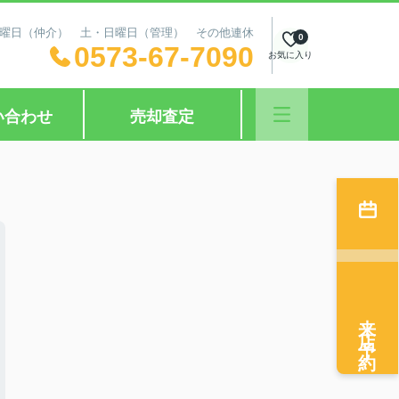
日：水曜日（仲介） 土・日曜日（管理） その他連休
0
0573-67-7090
お気に入り
い合わせ
売却査定
来店予約