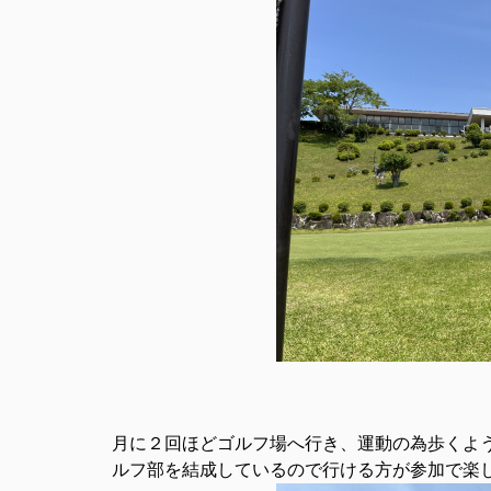
月に２回ほどゴルフ場へ行き、運動の為歩くよう
ルフ部
を結成しているので行ける方が参加で楽