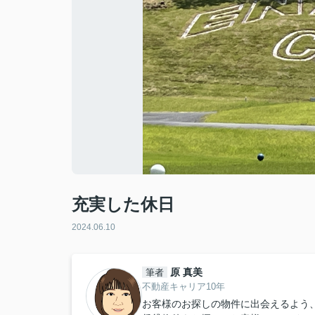
充実した休日
2024.06.10
原 真美
筆者
不動産キャリア10年
お客様のお探しの物件に出会えるよう