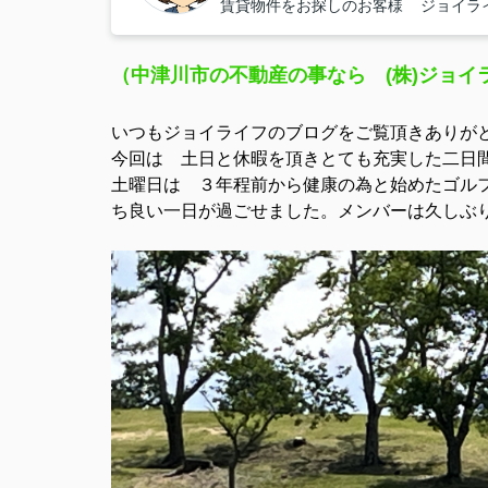
賃貸物件をお探しのお客様 ジョイラ
（中津川市の不動産の事な
いつもジョイライフのブログをご覧頂きありが
今回は 土日と休暇を頂きとても充実した二日
土曜日は ３年程前から健康の為と始めたゴル
ち良い一日が過ごせました。メンバーは久しぶ