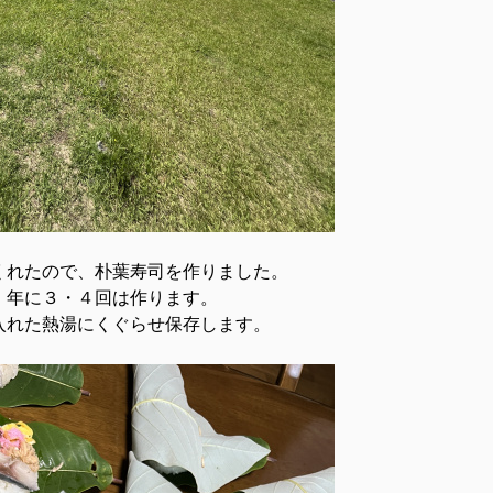
くれたので、朴葉寿司を作りました。
、年に３・４回は作ります。
入れた熱湯にくぐらせ保存します。