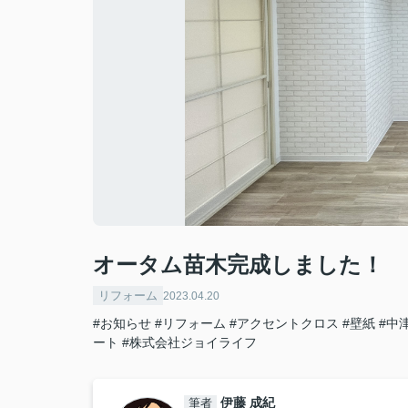
オータム苗木完成しました！
リフォーム
2023.04.20
#お知らせ
#リフォーム
#アクセントクロス
#壁紙
#中
ート
#株式会社ジョイライフ
伊藤 成紀
筆者