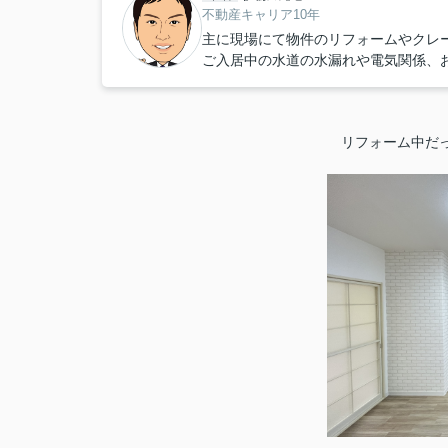
不動産キャリア10年
主に現場にて物件のリフォームやクレ
ご入居中の水道の水漏れや電気関係、
リフォーム中だ