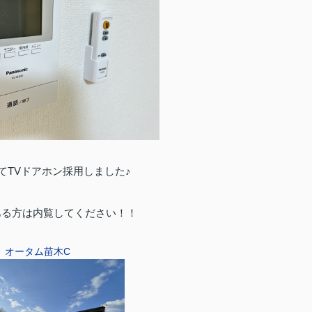
てTVドアホン採用しました♪
ある方は内覧してください！！
オータム苗木C