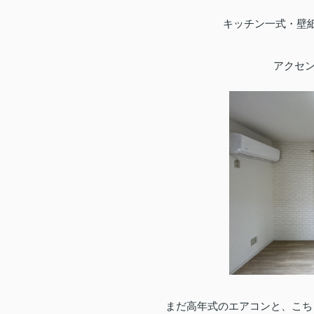
キッチン一式・壁
アクセ
まだ高年式のエアコンと、こち