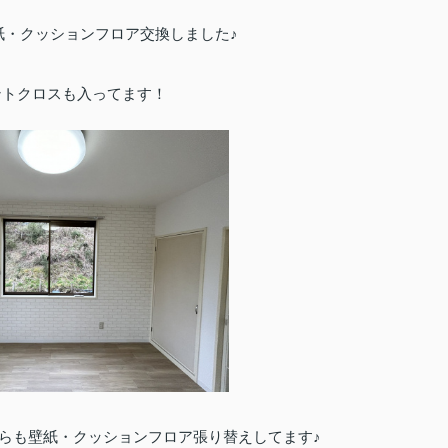
紙・クッションフロア交換しました♪
ントクロスも入ってます！
らも壁紙・クッションフロア張り替えしてます♪