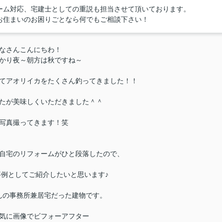
ーム対応、宅建士としての重説も担当させて頂いております。
お住まいのお困りごとなら何でもご相談下さい！
なさんこんにちわ！
かり夜～朝方は秋ですね～
てアオリイカをたくさん釣ってきました！！
たが美味しくいただきました＾＾
写真撮ってきます！笑
自宅のリフォームがひと段落したので、
例としてご紹介したいと思います♪
んの事務所兼居宅だった建物です。
気に画像でビフォーアフター