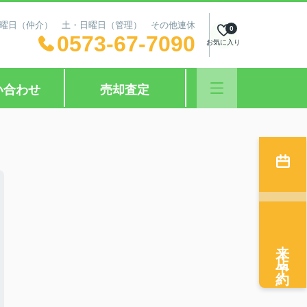
日：水曜日（仲介） 土・日曜日（管理） その他連休
0
0573-67-7090
お気に入り
い合わせ
売却査定
来店予約