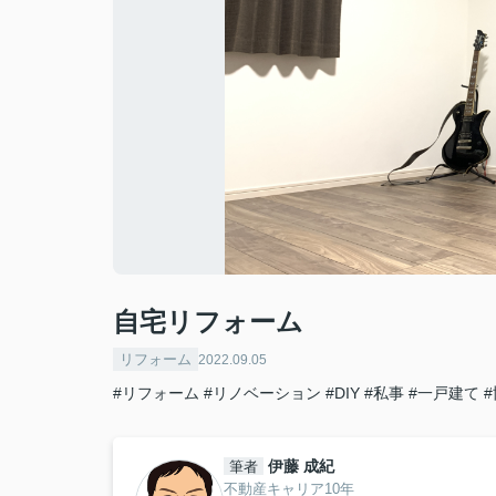
自宅リフォーム
リフォーム
2022.09.05
#リフォーム
#リノベーション
#DIY
#私事
#一戸建て
伊藤 成紀
筆者
不動産キャリア10年