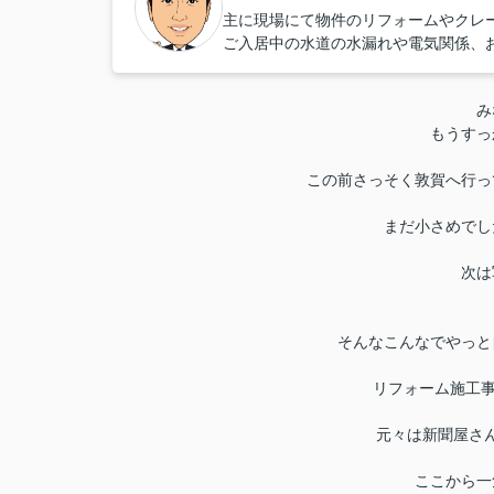
主に現場にて物件のリフォームやクレ
ご入居中の水道の水漏れや電気関係、
み
もうすっ
この前さっそく敦賀へ行っ
まだ小さめでし
次は
そんなこんなでやっと
リフォーム施工事
元々は新聞屋さ
ここから一