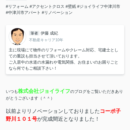
#リフォーム
#アクセントクロス
#壁紙
#ジョイライフ中津川市
#中津川市アパート
#リノベーション
伊藤 成紀
筆者
不動産キャリア10年
主に現場にて物件のリフォームやクレーム対応、宅建士とし
ての重説も担当させて頂いております。
ご入居中の水道の水漏れや電気関係、お住まいのお困りごと
なら何でもご相談下さい！
株式会社ジョイライフ
いつも
のブログをご覧いただきあり
がとうございます（＾＾）
以前よりリノベーションしておりました
コーポ子
野川１０１号
が完成間近となりました！