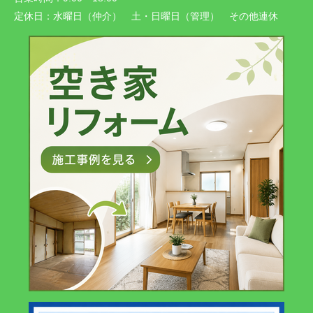
定休日：
水曜日（仲介） 土・日曜日（管理） その他連休