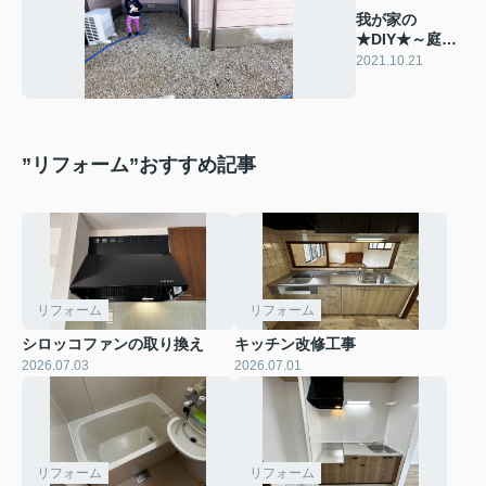
我が家の
★DIY★～庭編
～
2021.10.21
”リフォーム”おすすめ記事
リフォーム
リフォーム
シロッコファンの取り換え
キッチン改修工事
2026.07.03
2026.07.01
リフォーム
リフォーム