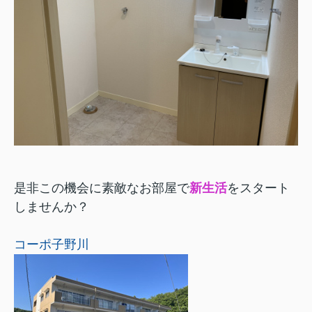
是非この機会に素敵なお部屋で
新生活
をスタート
しませんか？
コーポ子野川