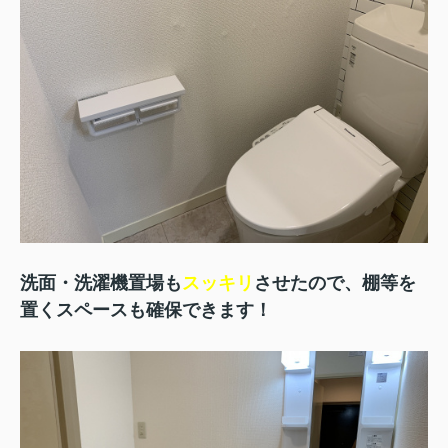
洗面・洗濯機置場も
スッキリ
させたので、棚等を
置くスペースも確保できます！