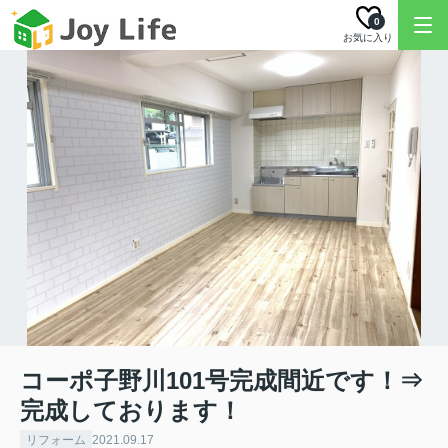
0
お気に入り
コーポ子野川101号完成間近です！⇒
完成しております！
リフォーム
2021.09.17