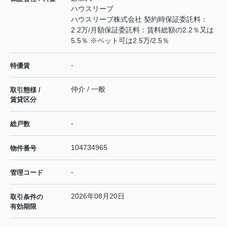
ハウスリーブ
ハウスリーブ株式会社 契約時保証委託料：
2.2万/月額保証委託料：賃料総額の2.2％又は
5.5％ ※ペット可は2.5万/2.5％
-
特優賃
仲介 / 一般
取引態様 /
賃貸区分
-
総戸数
104734965
物件番号
-
管理コード
2026年08月20日
取引条件の
有効期限