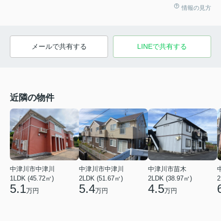
情報の見方
メールで共有する
LINEで共有する
近隣の物件
中津川市中津川
中津川市中津川
中津川市苗木
1LDK (45.72㎡)
2LDK (51.67㎡)
2LDK (38.97㎡)
2
5.1
5.4
4.5
万円
万円
万円