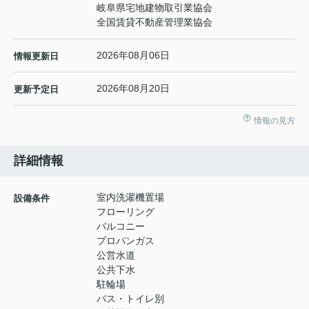
岐阜県宅地建物取引業協会
全国賃貸不動産管理業協会
2026年08月06日
情報更新日
2026年08月20日
更新予定日
情報の見方
詳細情報
室内洗濯機置場
設備条件
フローリング
バルコニー
プロパンガス
公営水道
公共下水
駐輪場
バス・トイレ別