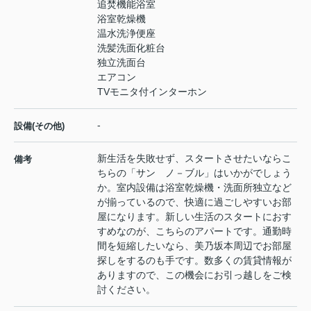
追焚機能浴室
浴室乾燥機
温水洗浄便座
洗髪洗面化粧台
独立洗面台
エアコン
TVモニタ付インターホン
-
設備(その他)
新生活を失敗せず、スタートさせたいならこ
備考
ちらの「サン ノ－ブル」はいかがでしょう
か。室内設備は浴室乾燥機・洗面所独立など
が揃っているので、快適に過ごしやすいお部
屋になります。新しい生活のスタートにおす
すめなのが、こちらのアパートです。通勤時
間を短縮したいなら、美乃坂本周辺でお部屋
探しをするのも手です。数多くの賃貸情報が
ありますので、この機会にお引っ越しをご検
討ください。