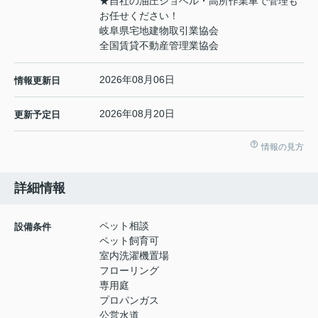
★自社の油圧ショベル・高所作業車で管理も
お任せください！
岐阜県宅地建物取引業協会
全国賃貸不動産管理業協会
2026年08月06日
情報更新日
2026年08月20日
更新予定日
情報の見方
詳細情報
ペット相談
設備条件
ペット飼育可
室内洗濯機置場
フローリング
専用庭
プロパンガス
公営水道