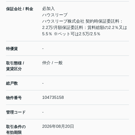
必加入
保証会社 / 料金
ハウスリーブ
ハウスリーブ株式会社 契約時保証委託料：
2.2万/月額保証委託料：賃料総額の2.2％又は
5.5％ ※ペット可は2.5万/2.5％
-
特優賃
仲介 / 一般
取引態様 /
賃貸区分
-
総戸数
104735158
物件番号
-
管理コード
2026年08月20日
取引条件の
有効期限