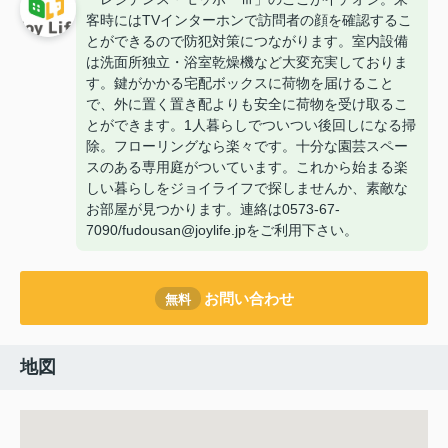
客時にはTVインターホンで訪問者の顔を確認するこ
とができるので防犯対策につながります。室内設備
は洗面所独立・浴室乾燥機など大変充実しておりま
す。鍵がかかる宅配ボックスに荷物を届けること
で、外に置く置き配よりも安全に荷物を受け取るこ
とができます。1人暮らしでついつい後回しになる掃
除。フローリングなら楽々です。十分な園芸スペー
スのある専用庭がついています。これから始まる楽
しい暮らしをジョイライフで探しませんか、素敵な
お部屋が見つかります。連絡は0573-67-
7090/fudousan@joylife.jpをご利用下さい。
お問い合わせ
無料
地図