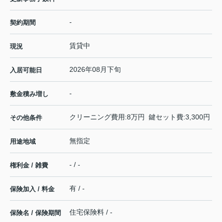
-
契約期間
賃貸中
現況
2026年08月下旬
入居可能日
-
敷金積み増し
クリーニング費用:8万円 鍵セット費:3,300円
その他条件
無指定
用途地域
- / -
権利金 / 雑費
有 / -
保険加入 / 料金
住宅保険料 / -
保険名 / 保険期間