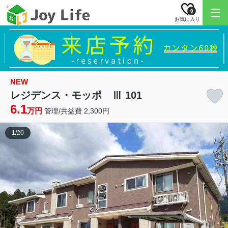
0
お気に入り
NEW
レジデンス・モッポ Ⅲ 101
6.1
万円
管理/共益費 2,300円
1
/
20