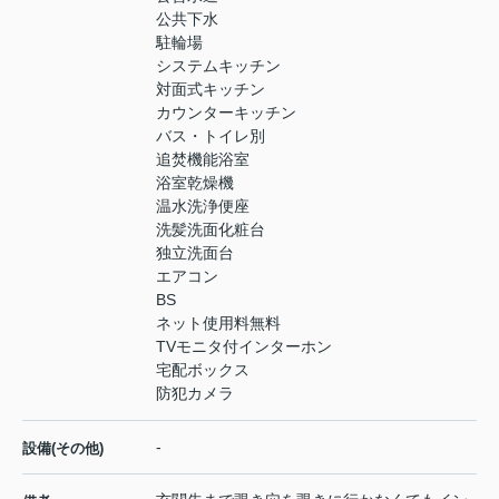
公共下水
駐輪場
システムキッチン
対面式キッチン
カウンターキッチン
バス・トイレ別
追焚機能浴室
浴室乾燥機
温水洗浄便座
洗髪洗面化粧台
独立洗面台
エアコン
BS
ネット使用料無料
TVモニタ付インターホン
宅配ボックス
防犯カメラ
-
設備(その他)