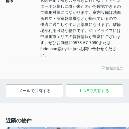
玄関先まで覗き穴を覗きに行かなくてもイン
備考
ターホン越しに誰が来たのかを確認できるの
で防犯対策につながります。室内設備は洗面
所独立・浴室乾燥機などが揃っているので、
快適に過ごしやすいお部屋になります。駐輪
場が利用可能な物件です。ジョイライフには
中津川市エリアの賃貸情報が豊富にございま
す。ぜひお気軽に0573-67-7090または
fudousan@joylife.jpへお問い合わせくださ
い。
情報の見方
メールで共有する
LINEで共有する
近隣の物件