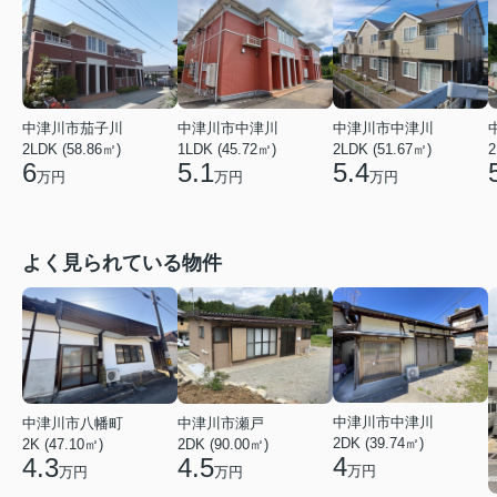
中津川市茄子川
中津川市中津川
中津川市中津川
2LDK (58.86㎡)
1LDK (45.72㎡)
2LDK (51.67㎡)
2
6
5.1
5.4
万円
万円
万円
よく見られている物件
中津川市中津川
中津川市八幡町
中津川市瀬戸
2DK (39.74㎡)
2K (47.10㎡)
2DK (90.00㎡)
4
4.3
4.5
万円
万円
万円