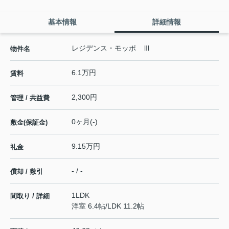
基本情報
詳細情報
レジデンス・モッポ Ⅲ
物件名
6.1万円
賃料
2,300円
管理 / 共益費
0ヶ月(-)
敷金(保証金)
9.15万円
礼金
- / -
償却 / 敷引
1LDK
間取り / 詳細
洋室 6.4帖
/
LDK 11.2帖