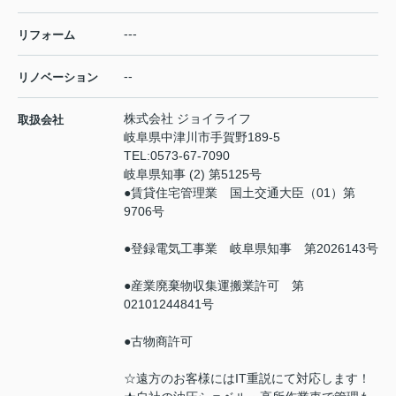
---
リフォーム
--
リノベーション
株式会社 ジョイライフ
取扱会社
岐阜県中津川市手賀野189-5
TEL:
0573-67-7090
岐阜県知事 (2) 第5125号
●賃貸住宅管理業 国土交通大臣（01）第
9706号
●登録電気工事業 岐阜県知事 第2026143号
●産業廃棄物収集運搬業許可 第
02101244841号
●古物商許可
☆遠方のお客様にはIT重説にて対応します！