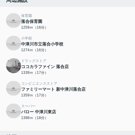
周辺施設
保育園
落合保育園
1259ｍ（16分）
小学校
中津川市立落合小学校
1274ｍ（16分）
ドラッグストア
ココカラファイン 落合店
1339ｍ（17分）
コンビニエンスストア
ファミリーマート 新中津川落合店
1359ｍ（17分）
スーパー
バロー 中津川東店
1398ｍ（18分）