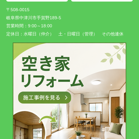
〒508-0015
岐阜県中津川市手賀野189-5
営業時間：
9:00～18:00
定休日：
水曜日（仲介） 土・日曜日（管理） その他連休