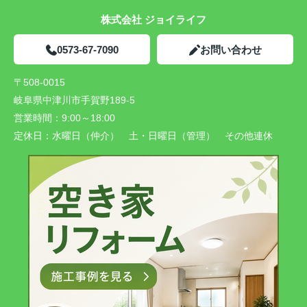
株式会社 ジョイライフ
0573-67-7090
お問い合わせ
〒508-0015
岐阜県中津川市手賀野189-5
営業時間：
9:00～18:00
定休日：
水曜日（仲介） 土・日曜日（管理） その他連休