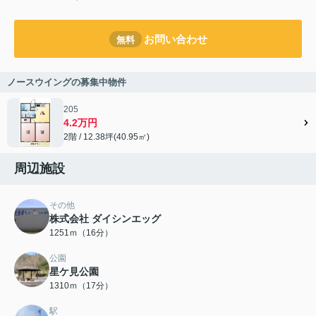
お問い合わせ
無料
ノースウイングの募集中物件
205
4.2万円
2階 / 12.38坪(40.95㎡)
周辺施設
その他
株式会社 ダイシンエッグ
1251ｍ（16分）
公園
星ケ見公園
1310ｍ（17分）
駅