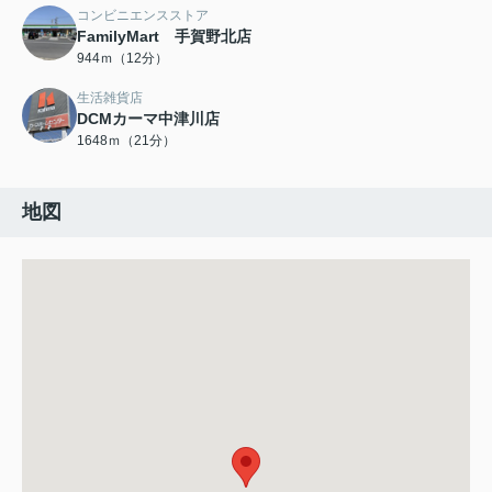
コンビニエンスストア
FamilyMart 手賀野北店
944ｍ（12分）
生活雑貨店
DCMカーマ中津川店
1648ｍ（21分）
地図