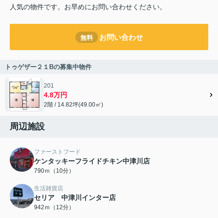
人気の物件です。お早めにお問い合わせください。
お問い合わせ
無料
トゥゲザー２１Bの募集中物件
201
4.8万円
2階 / 14.82坪(49.00㎡)
周辺施設
ファーストフード
ケンタッキーフライドチキン中津川店
790ｍ（10分）
生活雑貨店
セリア 中津川インター店
942ｍ（12分）