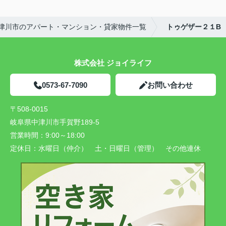
津川市のアパート・マンション・貸家物件一覧
トゥゲザー２１B
株式会社 ジョイライフ
0573-67-7090
お問い合わせ
〒508-0015
岐阜県中津川市手賀野189-5
営業時間：
9:00～18:00
定休日：
水曜日（仲介） 土・日曜日（管理） その他連休