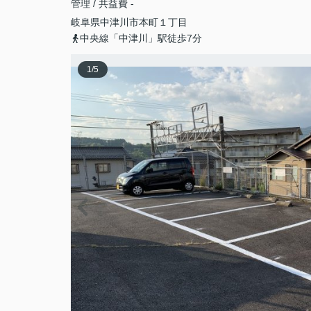
管理 / 共益費 -
岐阜県
中津川市
本町
１丁目
中央線「中津川」駅徒歩7分
1
/
5