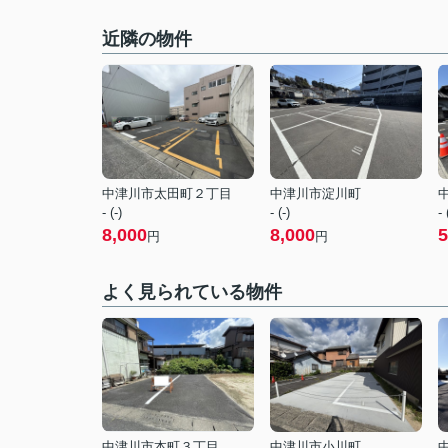
近隣の物件
中津川市太田町２丁目
中津川市淀川町
- (-)
- (-)
- 
8,000
8,000
5
円
円
よく見られている物件
中津川市本町３丁目
中津川市小川町