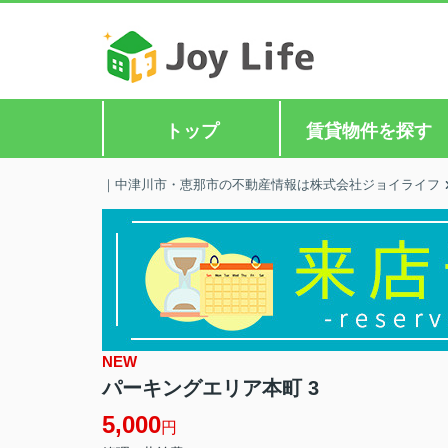
トップ
賃貸物件を探す
｜中津川市・恵那市の不動産情報は株式会社ジョイライフ
NEW
パーキングエリア本町 3
5,000
円