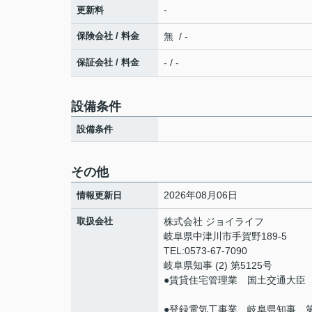
-
更新料
保険会社 / 料金
無 / -
保証会社 / 料金
- / -
設備条件
設備条件
その他
2026年08月06日
情報更新日
取扱会社
株式会社 ジョイライフ
岐阜県中津川市手賀野189-5
TEL:0573-67-7090
岐阜県知事 (2) 第5125号
●賃貸住宅管理業 国土交通大臣（0
●登録電気工事業 岐阜県知事 第2