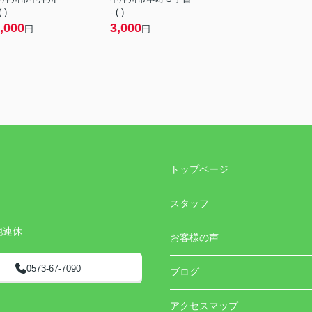
(-)
- (-)
,000
3,000
円
円
トップページ
スタッフ
他連休
お客様の声
0573-67-7090
ブログ
アクセスマップ