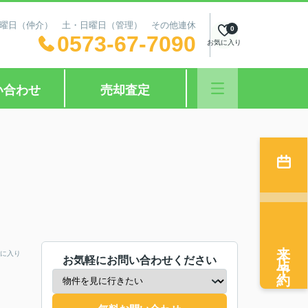
日：水曜日（仲介） 土・日曜日（管理） その他連休
0
0573-67-7090
お気に入り
い合わせ
売却査定
来店予約
に入り
お気軽にお問い合わせください