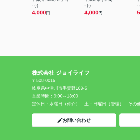
- (-)
- (-)
- 
4,000
4,000
5
円
円
株式会社 ジョイライフ
〒508-0015
岐阜県中津川市手賀野189-5
営業時間：
9:00～18:00
定休日：
水曜日（仲介） 土・日曜日（管理） その
お問い合わせ