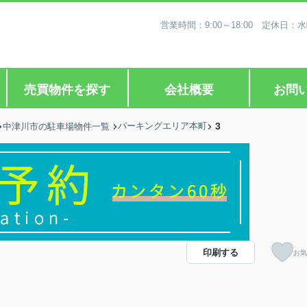
営業時間：9:00～18:00 定休
売買物件を探す
会社概要
お問
パーキングエリア本町
3
中津川市の駐車場物件一覧
印刷する
お気