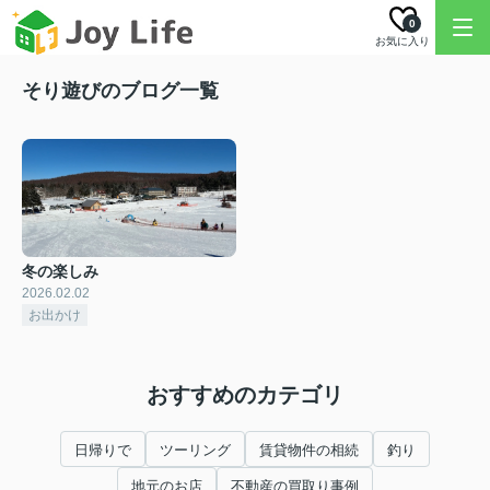
0
お気に入り
そり遊びのブログ一覧
冬の楽しみ
2026.02.02
お出かけ
おすすめのカテゴリ
日帰りで
ツーリング
賃貸物件の相続
釣り
地元のお店
不動産の買取り事例