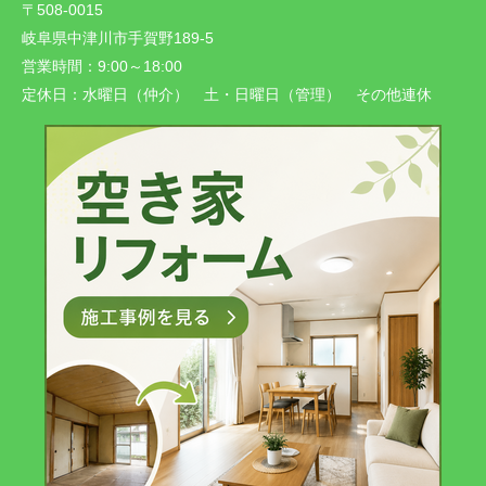
〒508-0015
岐阜県中津川市手賀野189-5
営業時間：
9:00～18:00
定休日：
水曜日（仲介） 土・日曜日（管理） その他連休