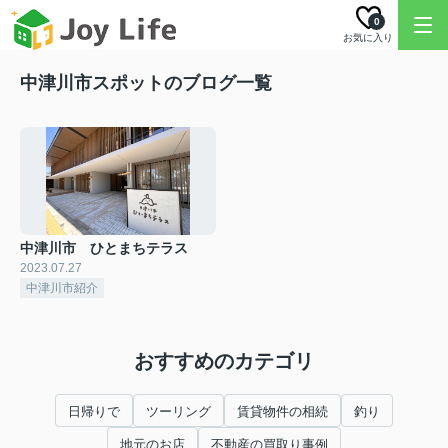
0
お気に入り
中津川市スポットのブログ一覧
中津川市 ひとまちテラス
2023.07.27
中津川市紹介
おすすめのカテゴリ
日帰りで
ツーリング
賃貸物件の相続
釣り
地元のお店
不動産の買取り事例