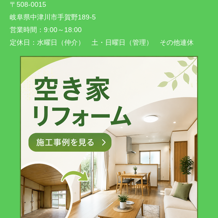
〒508-0015
岐阜県中津川市手賀野189-5
営業時間：
9:00～18:00
定休日：
水曜日（仲介） 土・日曜日（管理） その他連休