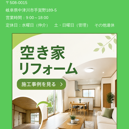
〒508-0015
岐阜県中津川市手賀野189-5
営業時間：
9:00～18:00
定休日：
水曜日（仲介） 土・日曜日（管理） その他連休