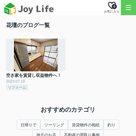
0
お気に入り
花壇のブログ一覧
空き家を賃貸し収益物件へ！
2023.07.10
リフォーム
おすすめのカテゴリ
日帰りで
ツーリング
賃貸物件の相続
釣り
地元のお店
不動産の買取り事例