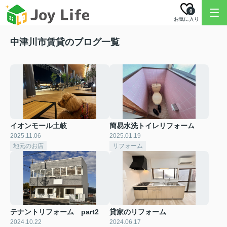
0
お気に入り
中津川市賃貸のブログ一覧
イオンモール土岐
簡易水洗トイレリフォーム
2025.11.06
2025.01.19
地元のお店
リフォーム
テナントリフォーム part2
貸家のリフォーム
2024.10.22
2024.06.17