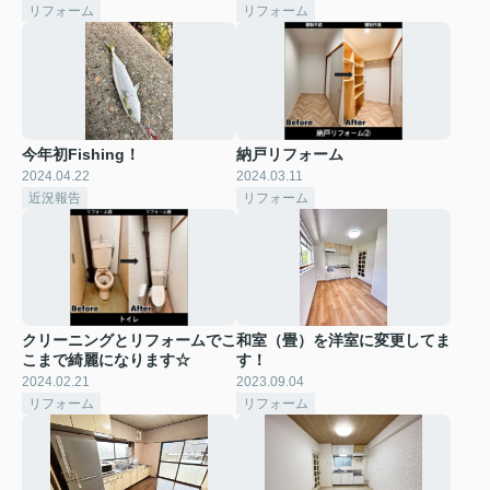
リフォーム
リフォーム
今年初Fishing！
納戸リフォーム
2024.04.22
2024.03.11
近況報告
リフォーム
クリーニングとリフォームでこ
和室（畳）を洋室に変更してま
こまで綺麗になります☆
す！
2024.02.21
2023.09.04
リフォーム
リフォーム