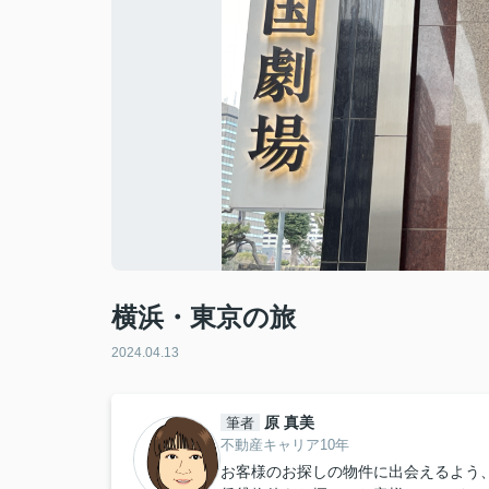
横浜・東京の旅
2024.04.13
原 真美
筆者
不動産キャリア10年
お客様のお探しの物件に出会えるよう