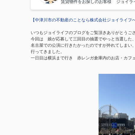
賃貸物件をお探しのお客様 ジョイラ
【中津川市の不動産のことなら株式会社ジョイライフ
いつもジョイライフのブログをご覧頂きありがとうご
今回は 娘が応募して三回目の抽選でやっと当選した
名古屋での公演に行きたかったのですが外れてしまい
行ってきました。
一日目は横浜まで行き 赤レンガ倉庫内のお店・カフ