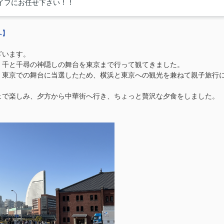
イフにお任せ下さい！！
へ】
ざいます。
、千と千尋の神隠しの舞台を東京まで行って観てきました。
、東京での舞台に当選したため、横浜と東京への観光を兼ねて親子旅行
ェで楽しみ、夕方から中華街へ行き、ちょっと贅沢な夕食をしました。