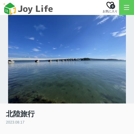
0
お気に入り
北陸旅行
2023.08.17