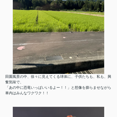
田園風景の中、徐々に見えてくる球体に、子供たちも、私も、興
奮気味で、
「あの中に恐竜いっぱいいるよー！！」と想像を膨らませながら
車内はみんなワクワク！！