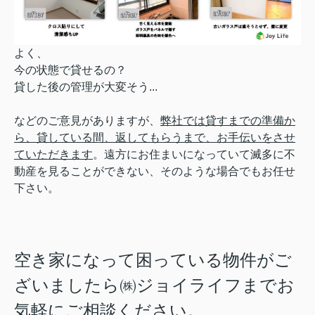
よく、
今の状態で貸せるの？
貸した後の管理が大変そう...
などのご意見がありますが、
弊社では貸すまでの準備か
ら、貸している間、返してもらうまで、お手伝いをさせ
ていただきます
。遠方にお住まいになっていて滅多に不
動産を見ることができない、そのような場合でもお任せ
下さい。
空き家になって困っている物件がご
ざいましたら㈱ジョイライフまでお
気軽にご相談ください。