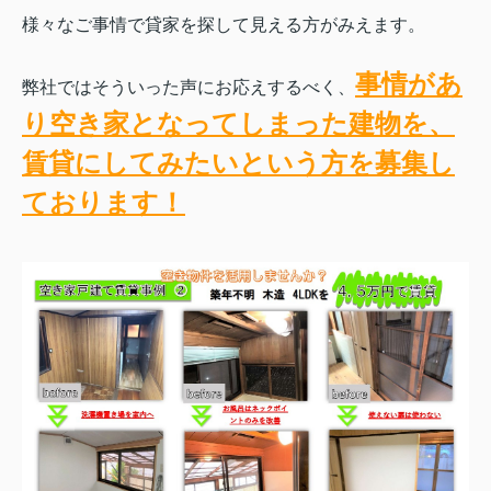
様々なご事情で貸家を
探して見える方がみえます。
事情
があ
弊社ではそういった声にお応えするべく、
り空き家となってしまった建物を、
賃貸にしてみたいという方を募集し
ております！