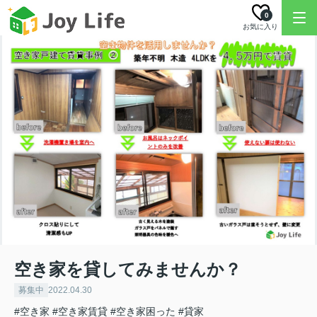
0
お気に入り
空き家を貸してみませんか？
募集中
2022.04.30
#空き家
#空き家賃貸
#空き家困った
#貸家