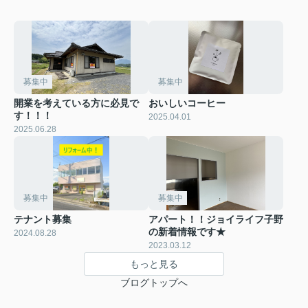
募集中
募集中
開業を考えている方に必見で
おいしいコーヒー
す！！！
2025.04.01
2025.06.28
募集中
募集中
テナント募集
アパート！！ジョイライフ子野
の新着情報です★
2024.08.28
2023.03.12
もっと見る
ブログトップへ