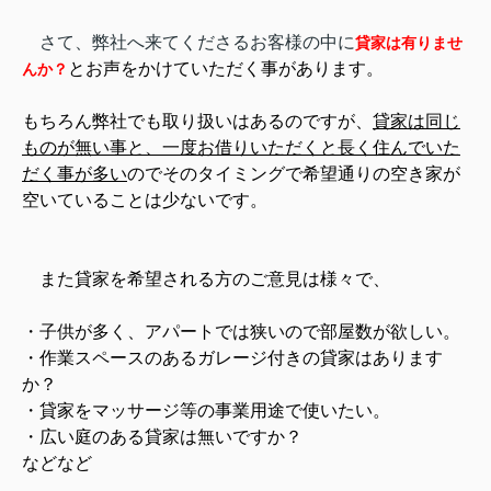
さて、弊社へ来てくださるお客様の中に
貸家は
有りませ
とお声をかけていただく事があります。
んか？
もちろん弊社でも取り扱いはあるのですが、
貸家は同じ
ものが無い事と、一度お借りいただくと長く住んでいた
だく事が多い
のでそのタイミングで希望通りの空き家が
空いていることは少ないです。
また貸家を希望される方のご意見は様々で、
・子供が多く、アパートでは狭いので部屋数が欲しい。
・作業スペースのあるガレージ付きの貸家はあります
か？
・貸家をマッサージ等の事業用途で使いたい。
・広い庭のある貸家は無いですか？
などなど