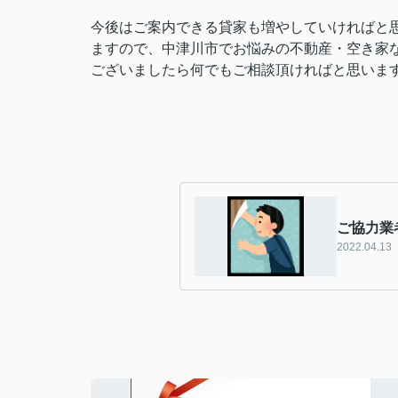
今後はご案内できる貸家も増やしていければと
ますので、中津川市でお悩みの不動産・空き家
ございましたら
何でもご相談頂ければと思いますo
ご協力業
2022.04.13