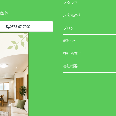
スタッフ
他連休
お客様の声
0573-67-7090
ブログ
解約受付
弊社所在地
会社概要