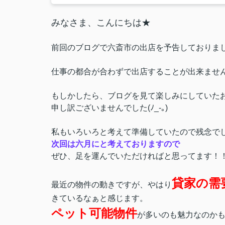
みなさま、こんにちは★
前回のブログで六斎市の出店を予告しておりま
仕事の都合が合わずで出店することが出来ませ
もしかしたら、ブログを見て楽しみにしていた
申し訳ございませんでした(ﾉ_-｡)
私もいろいろと考えて準備していたので残念で
次回は六月にと考えておりますので
ぜひ、足を運んでいただければと思ってます！
貸家の需
最近の物件の動きですが、やはり
きているなぁと感じます。
ペット可能物件
が多いのも魅力なのか