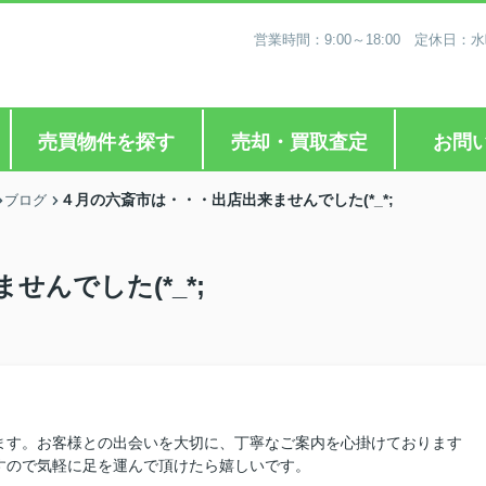
営業時間：9:00～18:00 定休
売買物件を探す
売却・買取査定
お問
４月の六斎市は・・・出店出来ませんでした(*_*;
ブログ
んでした(*_*;
ます。お客様との出会いを大切に、丁寧なご案内を心掛けております
すので気軽に足を運んで頂けたら嬉しいです。