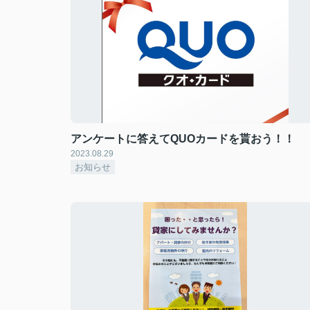
アンケートに答えてQUOカードを貰おう！！
2023.08.29
お知らせ