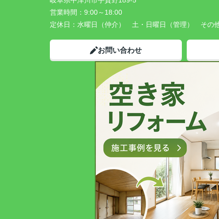
岐阜県中津川市手賀野189-5
営業時間：
9:00～18:00
定休日：
水曜日（仲介） 土・日曜日（管理） その
お問い合わせ