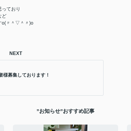
思っており
など
(〃＾▽＾〃)o
NEXT
者様募集しております！
”お知らせ”おすすめ記事