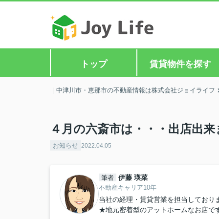
トップ
賃貸物件を探す
｜中津川市・恵那市の不動産情報は株式会社ジョイライフ
４月の六斎市は・・・出店出来ませ
お知らせ
2022.04.05
伊藤 瑛菜
筆者
不動産キャリア10年
当社の経理・賃貸営業を担当しており
★地元密着型のアットホームなお店で