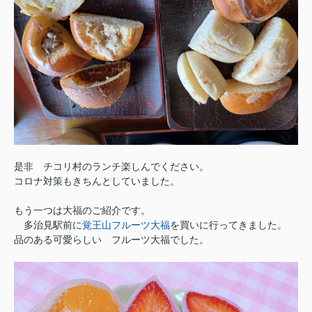
是非 チコリ村のランチ楽しんでください。
コロナ対策もきちんとしていました。
もう一つは大福のご紹介です。
多治見駅前に
覚王山フルーツ大福
を買いに行ってきました。
品のある可愛らしい フルーツ大福でした。