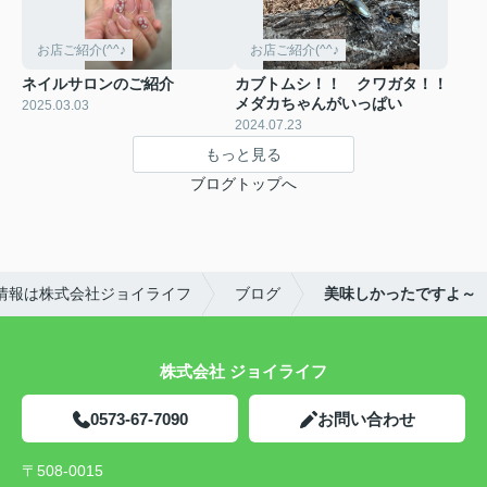
お店ご紹介(^^♪
お店ご紹介(^^♪
ネイルサロンのご紹介
カブトムシ！！ クワガタ！！
メダカちゃんがいっぱい
2025.03.03
2024.07.23
もっと見る
ブログトップへ
情報は株式会社ジョイライフ
ブログ
美味しかったですよ～
株式会社 ジョイライフ
0573-67-7090
お問い合わせ
〒508-0015