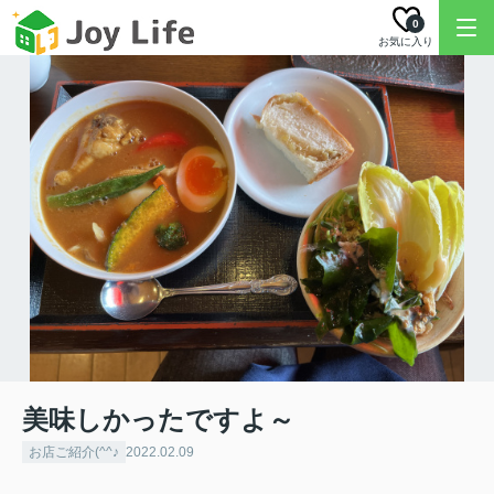
0
お気に入り
美味しかったですよ～
お店ご紹介(^^♪
2022.02.09