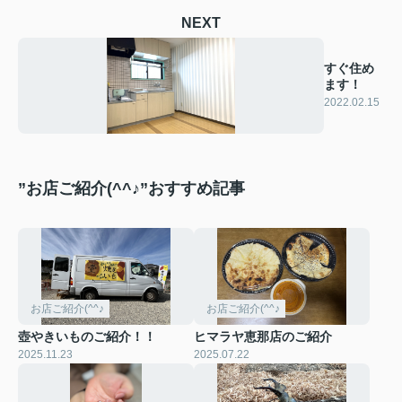
NEXT
すぐ住め
ます！
2022.02.15
”お店ご紹介(^^♪”おすすめ記事
お店ご紹介(^^♪
お店ご紹介(^^♪
壺やきいものご紹介！！
ヒマラヤ恵那店のご紹介
2025.11.23
2025.07.22