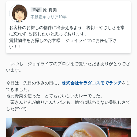
原 真美
筆者
不動産キャリア10年
お客様のお探しの物件に出会えるよう、親切・やさしさを常
に忘れず 対応したいと思っております。
賃貸物件をお探しのお客様 ジョイライフにお任せ下さ
い！！
いつも ジョイライフのブログをご覧いただきありがとうござ
います。
今日は 先日の休みの日に、
株式会社サラダコスモでランチ
をし
てきました。
地元野菜を使った とてもおいしいカレーでした。
栗きんとんが練りこんだパンも、他では味わえない美味しさで
した(*^-^*)