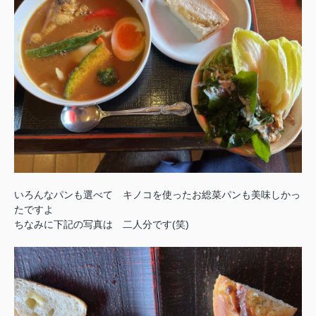
いろんなパンも選べて キノコを使ったお総菜パンも美味しかっ
たですよ
ちなみに下記の写真は 二人分です(笑)