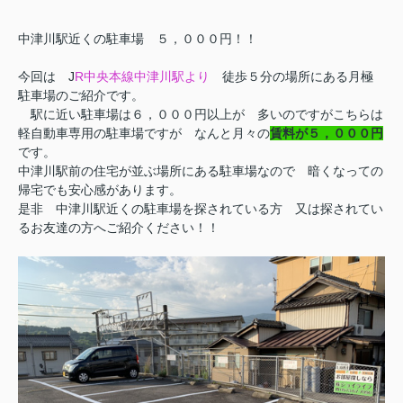
中津川駅近くの駐車場 ５，０００円！！
今回は J
R中央本線中津川駅より
徒歩５分の場所にある月極
駐車場のご紹介です。
駅に近い駐車場は６，０００円以上が 多いのですがこちらは
軽自動車専用の駐車場ですが なんと月々の
賃料が５，０００円
です。
中津川駅前の住宅が並ぶ場所にある駐車場なので 暗くなっての
帰宅でも安心感があります。
是非 中津川駅近くの駐車場を探されている方 又は探されてい
るお友達の方へご紹介ください！！