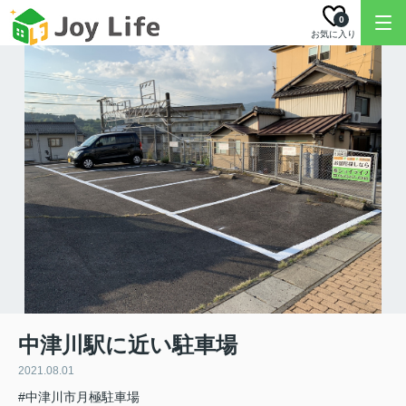
0
お気に入り
中津川駅に近い駐車場
2021.08.01
#中津川市月極駐車場