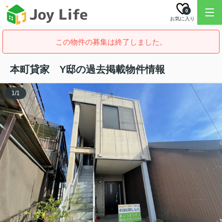
0
お気に入り
この物件の募集は終了しました。
本町貸家 Y邸の過去掲載物件情報
1
/
1