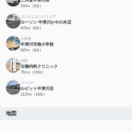
三洋堂中津川店
333ｍ（5分）
コンビニエンスストア
ローソン 中津川かやの木店
476ｍ（6分）
小学校
中津川市南小学校
625ｍ（8分）
内科
古橋内科クリニック
751ｍ（10分）
スーパー
ルビット中津川店
1123ｍ（15分）
地図