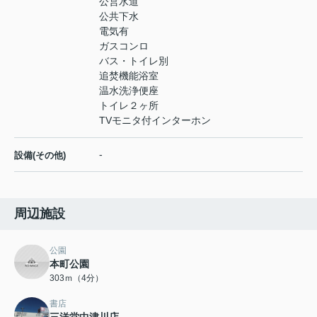
公営水道
公共下水
電気有
ガスコンロ
バス・トイレ別
追焚機能浴室
温水洗浄便座
トイレ２ヶ所
TVモニタ付インターホン
-
設備(その他)
周辺施設
公園
本町公園
303ｍ（4分）
書店