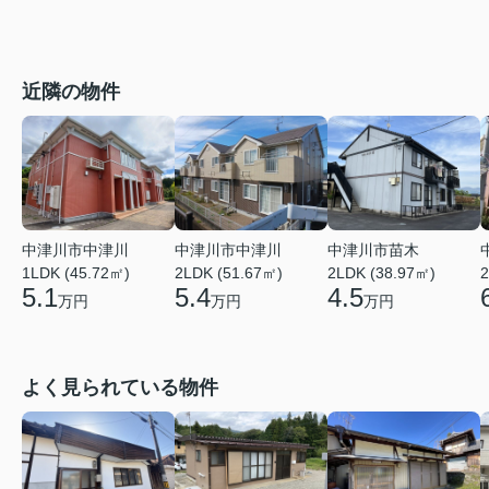
近隣の物件
中津川市中津川
中津川市中津川
中津川市苗木
1LDK (45.72㎡)
2LDK (51.67㎡)
2LDK (38.97㎡)
2
5.1
5.4
4.5
万円
万円
万円
よく見られている物件