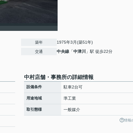
1975年3月(築51年)
築年
中央線
「
中津川
」駅 徒歩22分
交通
中村店舗・事務所の詳細情報
設備条件
駐車2台可
用途地域
準工業
取引態様
一般媒介
情報