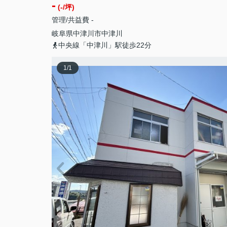
-
(-/坪)
管理/共益費 -
岐阜県
中津川市
中津川
中央線「中津川」駅徒歩22分
1
/
1