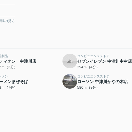
情報の見方
電製品
コンビニエンスストア
ディオン 中津川店
セブンイレブン 中津川中村店
72ｍ（3分）
294ｍ（4分）
ーメン
コンビニエンスストア
ーメンまぜそば
ローソン 中津川かやの木店
88ｍ（7分）
580ｍ（8分）