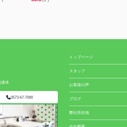
トップページ
スタッフ
他連休
お客様の声
0573-67-7090
ブログ
弊社所在地
会社概要