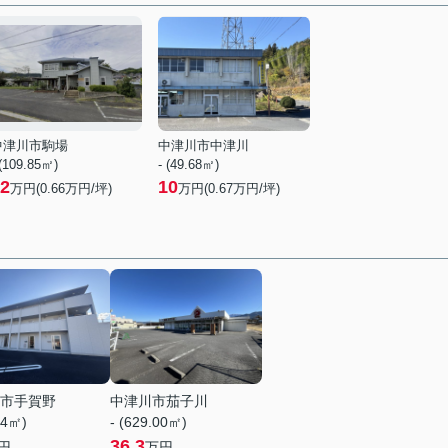
中津川市駒場
中津川市中津川
 (109.85㎡)
- (49.68㎡)
2
10
万円(
0.66
万円/坪)
万円(
0.67
万円/坪)
市手賀野
中津川市茄子川
04㎡)
- (629.00㎡)
36.3
円
万円