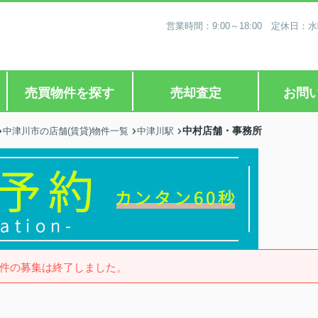
営業時間：9:00～18:00 定休
売買物件を探す
売却査定
お問
中村店舗・事務所
中津川市の店舗(賃貸)物件一覧
中津川駅
件の募集は終了しました。