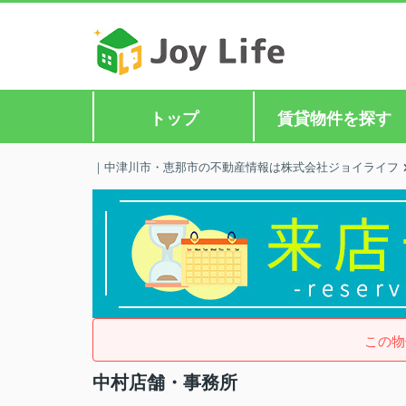
トップ
賃貸物件を探す
｜中津川市・恵那市の不動産情報は株式会社ジョイライフ
この物
中村店舗・事務所