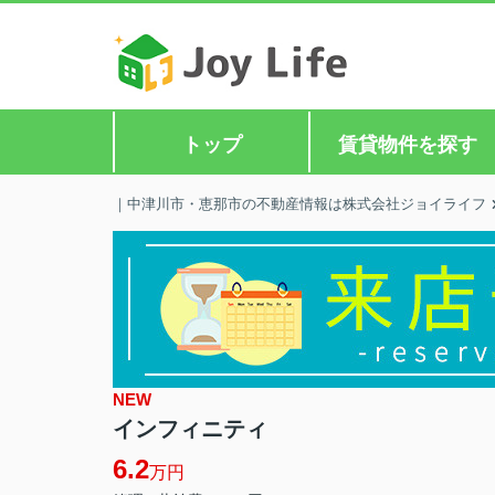
トップ
賃貸物件を探す
｜中津川市・恵那市の不動産情報は株式会社ジョイライフ
NEW
インフィニティ
6.2
万円