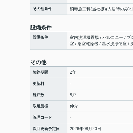
その他条件
消毒施工料(当社扱)(入居時のみ):1
設備条件
設備条件
室内洗濯機置場 / バルコニー / プ
室 / 浴室乾燥機 / 温水洗浄便座 /
その他
2年
契約期間
-
更新料
8戸
総戸数
仲介
取引態様
-
管理コード
2026年08月20日
次回更新予定日