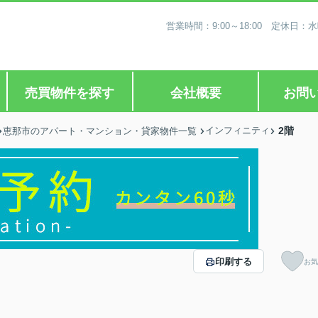
営業時間：9:00～18:00 定休
売買物件を探す
会社概要
お問
インフィニティ
2階
恵那市のアパート・マンション・貸家物件一覧
印刷する
お気