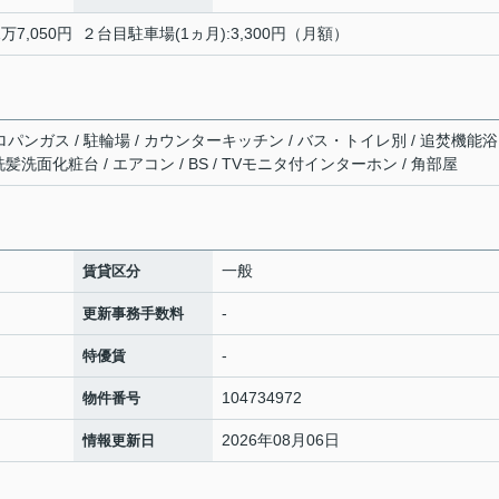
万7,050円 ２台目駐車場(1ヵ月):3,300円（月額）
ロパンガス / 駐輪場 / カウンターキッチン / バス・トイレ別 / 追焚機能浴
 洗髪洗面化粧台 / エアコン / BS / TVモニタ付インターホン / 角部屋
一般
賃貸区分
-
更新事務手数料
-
特優賃
104734972
物件番号
2026年08月06日
情報更新日