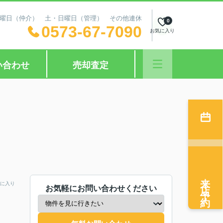
日：水曜日（仲介） 土・日曜日（管理） その他連休
0
0573-67-7090
お気に入り
い合わせ
売却査定
来店予約
に入り
お気軽にお問い合わせください