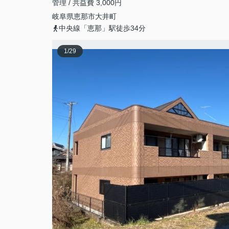
管理 / 共益費 3,000円
岐阜県
恵那市
大井町
中央線「恵那」駅徒歩34分
1
/
29