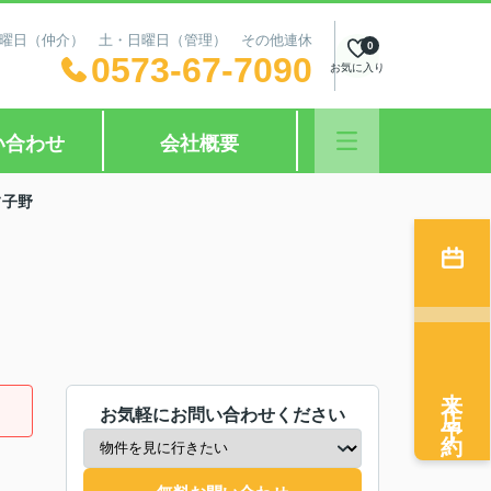
日：水曜日（仲介） 土・日曜日（管理） その他連休
0
0573-67-7090
お気に入り
い合わせ
会社概要
フ子野
来店予約
お気軽にお問い合わせください