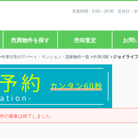
営業時間：9:00～18:00 定休
売買物件を探す
売却査定
お問
ジョイライ
中津川市のアパート・マンション・貸家物件一覧
中津川駅
件の募集は終了しました。