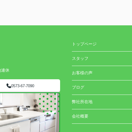
トップページ
スタッフ
他連休
お客様の声
0573-67-7090
ブログ
弊社所在地
会社概要