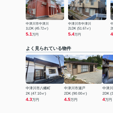
中津川市中津川
中津川市中津川
1LDK (45.72㎡)
2LDK (51.67㎡)
2
5.1
5.4
4
万円
万円
よく見られている物件
中津川市八幡町
中津川市瀬戸
中津川
2K (47.10㎡)
2DK (90.00㎡)
2DK (
4.3
4.5
4
万円
万円
万円