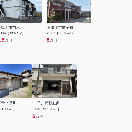
中津川市苗木
中津川市茄子川
LDK (38.97㎡)
2LDK (58.86㎡)
.5
6
万円
万円
市中津川
中津川市桃山町
39.74㎡)
3DK (90.00㎡)
6
万円