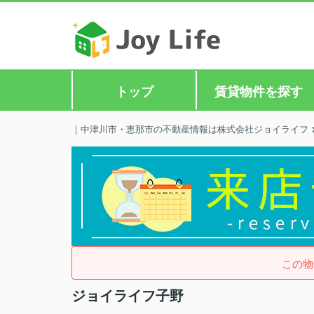
トップ
賃貸物件を探す
｜中津川市・恵那市の不動産情報は株式会社ジョイライフ
この物
ジョイライフ子野