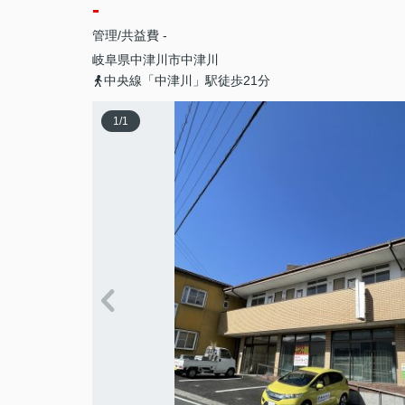
-
管理/共益費 -
岐阜県
中津川市
中津川
中央線「中津川」駅徒歩21分
1
/
1