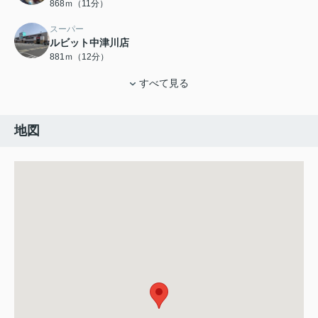
868ｍ（11分）
スーパー
ルビット中津川店
881ｍ（12分）
すべて見る
地図