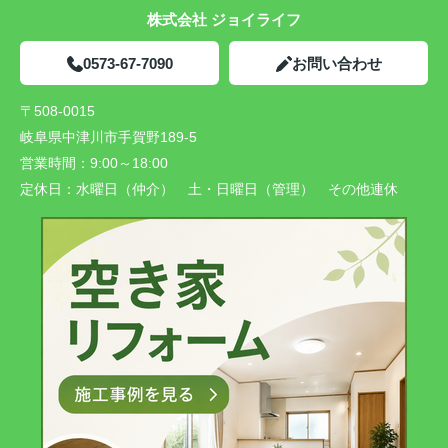
株式会社 ジョイライフ
0573-67-7090
お問い合わせ
〒508-0015
岐阜県中津川市手賀野189-5
営業時間：
9:00～18:00
定休日：
水曜日（仲介） 土・日曜日（管理） その他連休