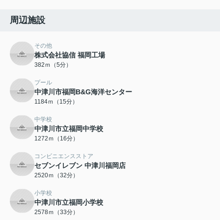
周辺施設
その他
株式会社協信 福岡工場
382ｍ（5分）
プール
中津川市福岡B&G海洋センター
1184ｍ（15分）
中学校
中津川市立福岡中学校
1272ｍ（16分）
コンビニエンスストア
セブンイレブン 中津川福岡店
2520ｍ（32分）
小学校
中津川市立福岡小学校
2578ｍ（33分）