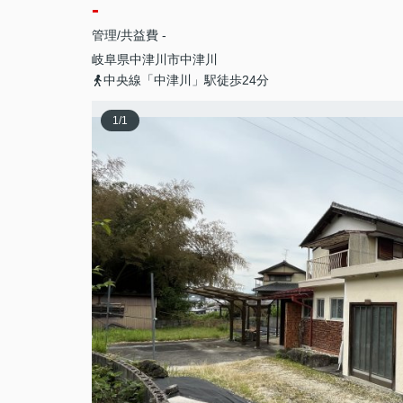
-
管理/共益費 -
岐阜県
中津川市
中津川
中央線「中津川」駅徒歩24分
1
/
1