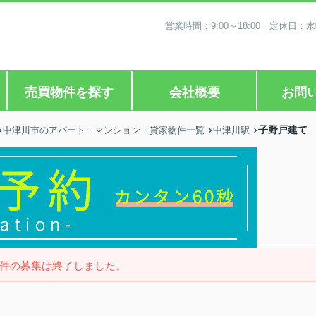
営業時間：9:00～18:00 定休
売買物件を探す
会社概要
お問
子野戸建て 
中津川市のアパート・マンション・貸家物件一覧
中津川駅
件の募集は終了しました。