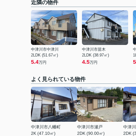
近隣の物件
中津川市中津川
中津川市苗木
2LDK (51.67㎡)
2LDK (38.97㎡)
1
5.4
4.5
5
万円
万円
よく見られている物件
中津川市八幡町
中津川市瀬戸
中津川
2K (47.10㎡)
2DK (90.00㎡)
2DK (