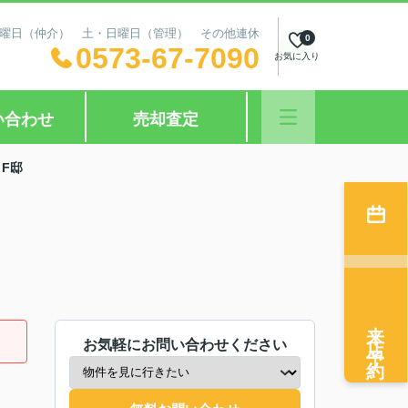
日：水曜日（仲介） 土・日曜日（管理） その他連休
0
0573-67-7090
お気に入り
い合わせ
売却査定
F邸
来店予約
お気軽にお問い合わせください