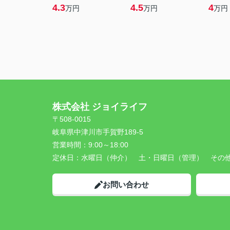
4.3
4.5
4
万円
万円
万円
株式会社 ジョイライフ
〒508-0015
岐阜県中津川市手賀野189-5
営業時間：
9:00～18:00
定休日：
水曜日（仲介） 土・日曜日（管理） その
お問い合わせ