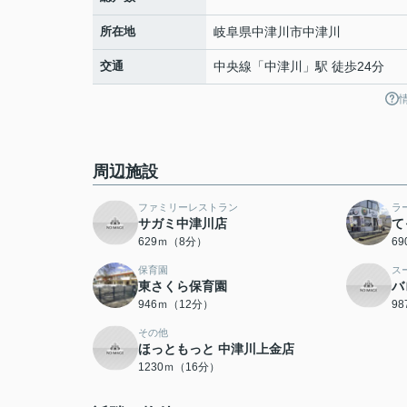
所在地
岐阜県
中津川市
中津川
交通
中央線
「
中津川
」駅 徒歩24分
周辺施設
ファミリーレストラン
ラ
サガミ中津川店
て
629ｍ（8分）
6
保育園
ス
東さくら保育園
バ
946ｍ（12分）
9
その他
ほっともっと 中津川上金店
1230ｍ（16分）