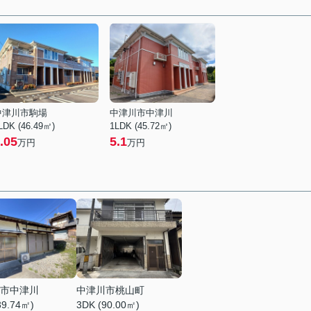
中津川市駒場
中津川市中津川
LDK (46.49㎡)
1LDK (45.72㎡)
.05
5.1
万円
万円
市中津川
中津川市桃山町
39.74㎡)
3DK (90.00㎡)