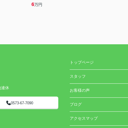
6
万円
トップページ
スタッフ
他連休
お客様の声
0573-67-7090
ブログ
アクセスマップ