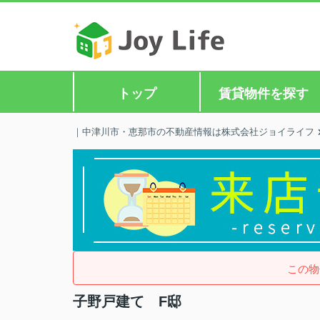
トップ
賃貸物件を探す
｜中津川市・恵那市の不動産情報は株式会社ジョイライフ
この物
子野戸建て F邸