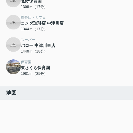
北野保育園
1308ｍ（17分）
喫茶店・カフェ
コメダ珈琲店 中津川店
1344ｍ（17分）
スーパー
バロー 中津川東店
1440ｍ（18分）
保育園
東さくら保育園
1981ｍ（25分）
地図