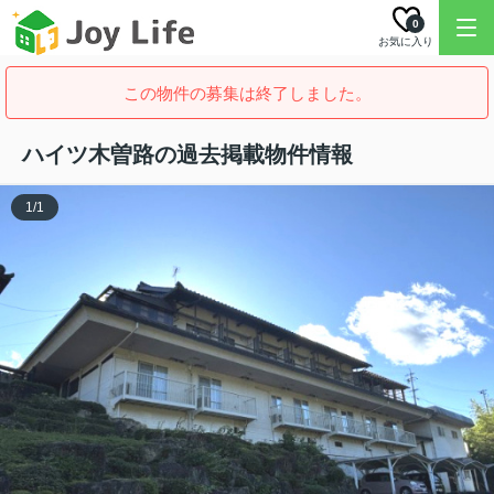
0
お気に入り
この物件の募集は終了しました。
ハイツ木曽路の過去掲載物件情報
1
/
1