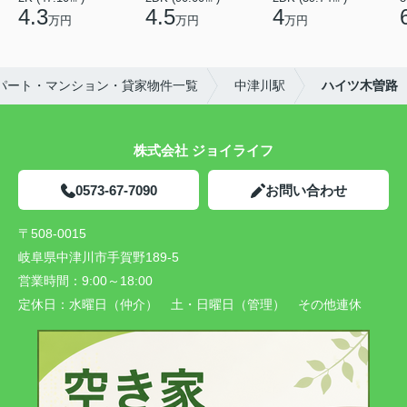
4.3
4.5
4
万円
万円
万円
パート・マンション・貸家物件一覧
中津川駅
ハイツ木曽路
株式会社 ジョイライフ
0573-67-7090
お問い合わせ
〒508-0015
岐阜県中津川市手賀野189-5
営業時間：
9:00～18:00
定休日：
水曜日（仲介） 土・日曜日（管理） その他連休