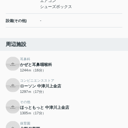
エアコン
シューズボックス
-
設備(その他)
周辺施設
耳鼻科
かぜと耳鼻咽喉科
1244ｍ（16分）
コンビニエンスストア
ローソン 中津川上金店
1297ｍ（17分）
その他
ほっともっと 中津川上金店
1305ｍ（17分）
保育園