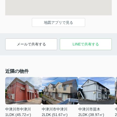
地図アプリで見る
メールで共有する
LINEで共有する
近隣の物件
中津川市中津川
中津川市中津川
中津川市苗木
1LDK (45.72㎡)
2LDK (51.67㎡)
2LDK (38.97㎡)
2