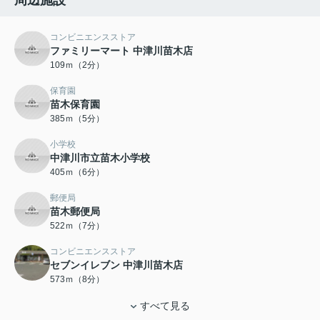
周辺施設
コンビニエンスストア
ファミリーマート 中津川苗木店
109ｍ（2分）
保育園
苗木保育園
385ｍ（5分）
小学校
中津川市立苗木小学校
405ｍ（6分）
郵便局
苗木郵便局
522ｍ（7分）
コンビニエンスストア
セブンイレブン 中津川苗木店
573ｍ（8分）
すべて見る