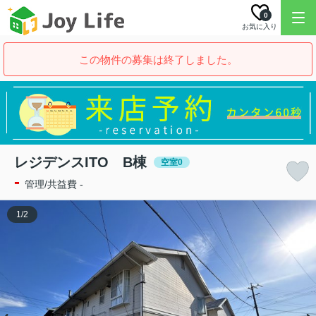
0
お気に入り
この物件の募集は終了しました。
レジデンスITO B棟
空室0
-
管理/共益費 -
1
/
2