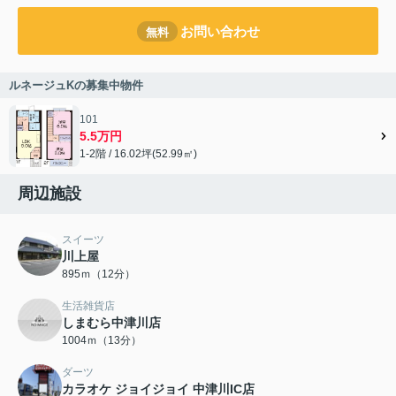
お問い合わせ
無料
ルネージュKの募集中物件
101
5.5万円
1-2階 / 16.02坪(52.99㎡)
周辺施設
スイーツ
川上屋
895ｍ（12分）
生活雑貨店
しまむら中津川店
1004ｍ（13分）
ダーツ
カラオケ ジョイジョイ 中津川IC店