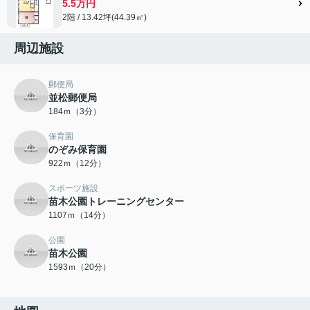
5.5万円
2階 / 13.42坪(44.39㎡)
周辺施設
郵便局
並松郵便局
184ｍ（3分）
保育園
のぞみ保育園
922ｍ（12分）
スポーツ施設
苗木公園トレーニングセンター
1107ｍ（14分）
公園
苗木公園
1593ｍ（20分）