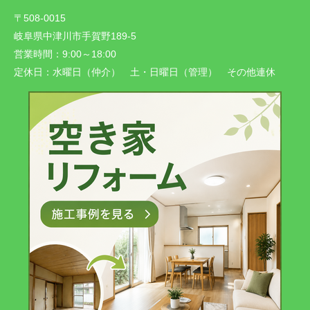
〒508-0015
岐阜県中津川市手賀野189-5
営業時間：
9:00～18:00
定休日：
水曜日（仲介） 土・日曜日（管理） その他連休