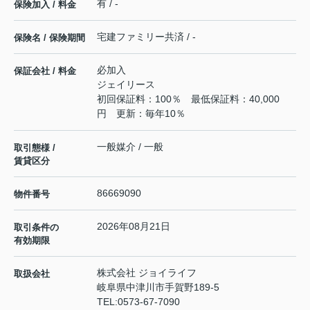
有 / -
保険加入 / 料金
宅建ファミリー共済 / -
保険名 / 保険期間
必加入
保証会社 / 料金
ジェイリース
初回保証料：100％ 最低保証料：40,000
円 更新：毎年10％
一般媒介 / 一般
取引態様 /
賃貸区分
86669090
物件番号
2026年08月21日
取引条件の
有効期限
株式会社 ジョイライフ
取扱会社
岐阜県中津川市手賀野189-5
TEL:
0573-67-7090