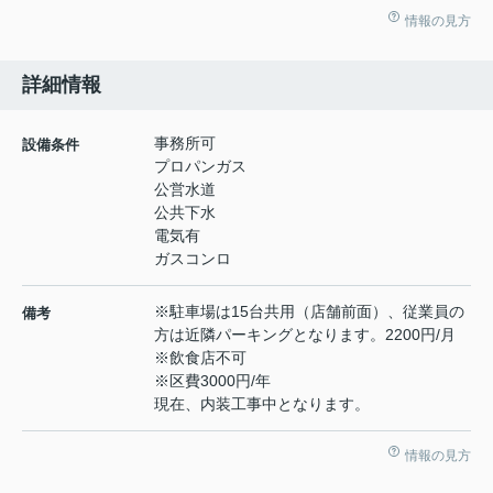
情報の見方
詳細情報
事務所可
設備条件
プロパンガス
公営水道
公共下水
電気有
ガスコンロ
※駐車場は15台共用（店舗前面）、従業員の
備考
方は近隣パーキングとなります。2200円/月
※飲食店不可
※区費3000円/年
現在、内装工事中となります。
情報の見方