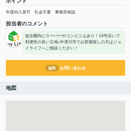
ポイント
年度内入居可
礼金不要
事務所相談
担当者のコメント
徒歩圏内にスーパーやコンビニもあり！19号沿いで
利便性の良い立地♪中津川市でお部屋探しの方はジョ
イライフへご相談ください！
お問い合わせ
無料
地図