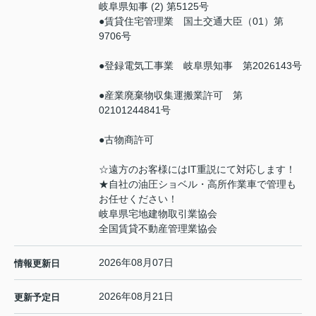
岐阜県知事 (2) 第5125号
●賃貸住宅管理業 国土交通大臣（01）第
9706号
●登録電気工事業 岐阜県知事 第2026143号
●産業廃棄物収集運搬業許可 第
02101244841号
●古物商許可
☆遠方のお客様にはIT重説にて対応します！
★自社の油圧ショベル・高所作業車で管理も
お任せください！
岐阜県宅地建物取引業協会
全国賃貸不動産管理業協会
2026年08月07日
情報更新日
2026年08月21日
更新予定日