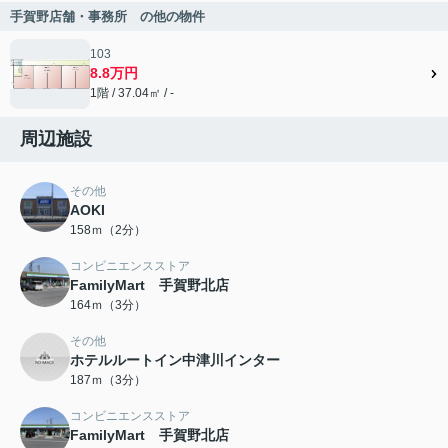
手賀野店舗・事務所 の他の物件
103
8.8万円
1階 / 37.04㎡ / -
周辺施設
その他
AOKI
158ｍ（2分）
コンビニエンスストア
FamilyMart 手賀野北店
164ｍ（3分）
その他
ホテルルートイン中津川インター
187ｍ（3分）
コンビニエンスストア
FamilyMart 手賀野北店