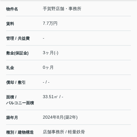
手賀野店舗・事務所
物件名
7.7万円
賃料
-
管理 / 共益費
3ヶ月(-)
敷金(保証金)
0ヶ月
礼金
- / -
償却 / 敷引
33.51㎡ / -
面積 /
バルコニー面積
2024年8月(築2年)
築年月
店舗事務所 / 軽量鉄骨
種別 / 建物構造