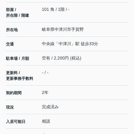
101 角 / 1階 / -
部屋 /
所在階 / 階建
岐阜県
中津川市
手賀野
所在地
中央線
「
中津川
」駅 徒歩33分
交通
空有 / 2,200円 (税込)
駐車場 / 月額
- / -
更新料 /
更新事務手数料
2年
契約期間
完成済み
現況
相談
入居可能日