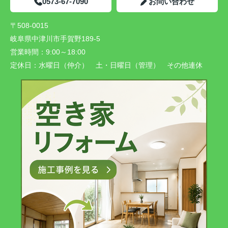
0573-67-7090
お問い合わせ
〒508-0015
岐阜県中津川市手賀野189-5
営業時間：
9:00～18:00
定休日：
水曜日（仲介） 土・日曜日（管理） その他連休