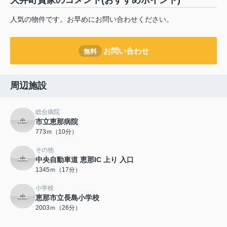
大井町貸家のコメント(おすすめポイント)
人気の物件です。お早めにお問い合わせください。
お問い合わせ
無料
周辺施設
総合病院
市立恵那病院
773ｍ（10分）
その他
中央自動車道 恵那IC 上り 入口
1345ｍ（17分）
小学校
恵那市立長島小学校
2003ｍ（26分）