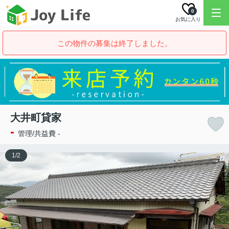
0
お気に入り
この物件の募集は終了しました。
大井町貸家
-
管理/共益費 -
1
/
2