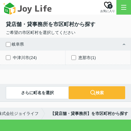
0
お気に入り
貸店舗・貸事務所を市区町村から探す
ご希望の市区町村を選択してください
岐阜県
中津川市(24)
恵那市(1)
さらに町名を選択
検索
株式会社ジョイライフ
【貸店舗・貸事務所】を市区町村から探す